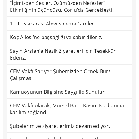
“İçimizden Sesler, Özümüzden Nefesler”
Etkinliğinin üçüncüsü, Çorlu’da Gerçekleşti.
1. Uluslararası Alevi Sinema Günleri
Koç Ailesi’ne başsağlığı ve sabır dileriz.
Sayın Arslan’a Nazik Ziyaretleri için Teşekkür
Ederiz.
CEM Vakfı Sarıyer Şubemizden Örnek Burs
Çalışması
Kamuoyunun Bilgisine Saygı ile Sunulur
CEM Vakfı olarak, Mürsel Bali - Kasım Kurbanına
katılım sağlandı.
Şubelerimize ziyaretlerimiz devam ediyor.