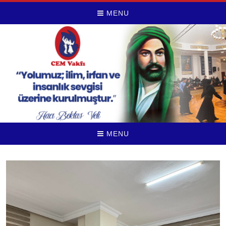
MENU
MENU