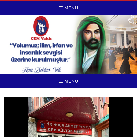
MENU
MENU