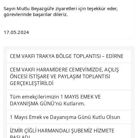
Sayın Mutlu Beyazgül’e ziyaretleri için teşekkür eder,
görevlerinde başarılar dileriz.
17.05.2024
CEM VAKFI TRAKYA BÖLGE TOPLANTISI – EDİRNE
CEM VAKFI HARAMİDERE CEMEVİMİZDE, AÇILIŞ
ÖNCESİ İSTİŞARE VE PAYLAŞIM TOPLANTISI
GERÇEKLEŞTİRİLDİ
Tüm emekçilerimizin 1 MAYIS EMEK VE
DAYANIŞMA GÜNÜ’nü Kutlarım.
1 Mayıs Emek ve Dayanışma Günü Kutlu Olsun
İZMİR ÇİĞLİ HARMANDALI ŞUBEMİZ HİZMETE
BAŞLADI