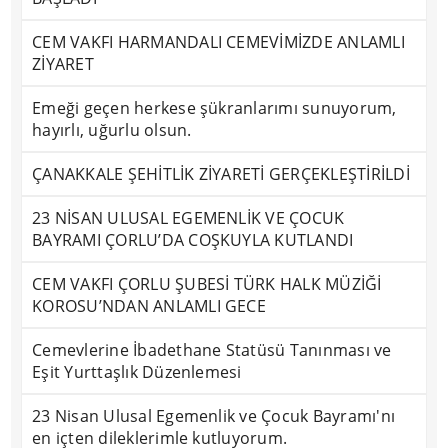
CEM VAKFI HARMANDALI CEMEVİMİZDE ANLAMLI
ZİYARET
Emeği geçen herkese şükranlarımı sunuyorum,
hayırlı, uğurlu olsun.
ÇANAKKALE ŞEHİTLİK ZİYARETİ GERÇEKLEŞTİRİLDİ
23 NİSAN ULUSAL EGEMENLİK VE ÇOCUK
BAYRAMI ÇORLU’DA COŞKUYLA KUTLANDI
CEM VAKFI ÇORLU ŞUBESİ TÜRK HALK MÜZİĞİ
KOROSU’NDAN ANLAMLI GECE
Cemevlerine İbadethane Statüsü Tanınması ve
Eşit Yurttaşlık Düzenlemesi
23 Nisan Ulusal Egemenlik ve Çocuk Bayramı'nı
en içten dileklerimle kutluyorum.