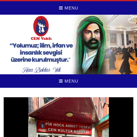
MENU
MENU