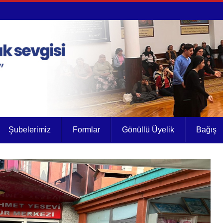
Şubelerimiz
Formlar
Gönüllü Üyelik
Bağış