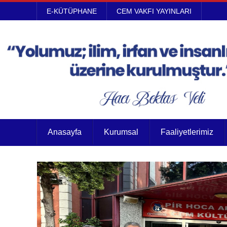
E-KÜTÜPHANE
CEM VAKFI YAYINLARI
Anasayfa
Kurumsal
Faaliyetlerimiz