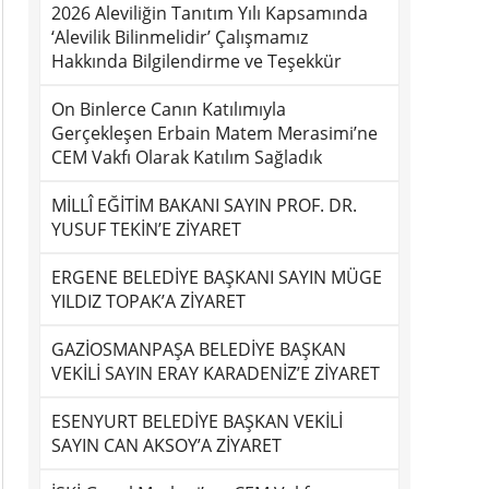
2026 Aleviliğin Tanıtım Yılı Kapsamında
‘Alevilik Bilinmelidir’ Çalışmamız
Hakkında Bilgilendirme ve Teşekkür
On Binlerce Canın Katılımıyla
Gerçekleşen Erbain Matem Merasimi’ne
CEM Vakfı Olarak Katılım Sağladık
MİLLÎ EĞİTİM BAKANI SAYIN PROF. DR.
YUSUF TEKİN’E ZİYARET
ERGENE BELEDİYE BAŞKANI SAYIN MÜGE
YILDIZ TOPAK’A ZİYARET
GAZİOSMANPAŞA BELEDİYE BAŞKAN
VEKİLİ SAYIN ERAY KARADENİZ’E ZİYARET
ESENYURT BELEDİYE BAŞKAN VEKİLİ
SAYIN CAN AKSOY’A ZİYARET