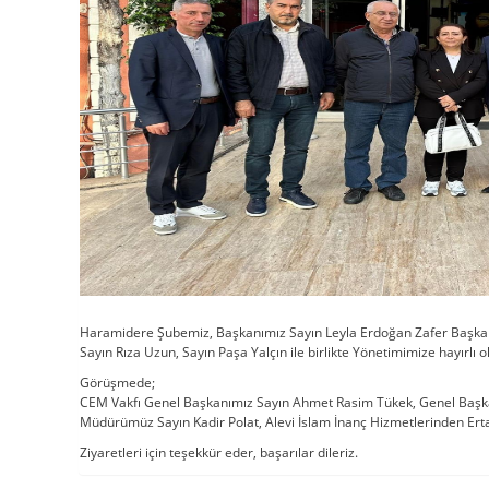
Haramidere Şubemiz, Başkanımız Sayın Leyla Erdoğan Zafer Başkanl
Sayın Rıza Uzun, Sayın Paşa Yalçın ile birlikte Yönetimimize hayırlı ol
Görüşmede;
CEM Vakfı Genel Başkanımız Sayın Ahmet Rasim Tükek, Genel Başkan
Müdürümüz Sayın Kadir Polat, Alevi İslam İnanç Hizmetlerinden Ert
Ziyaretleri için teşekkür eder, başarılar dileriz.