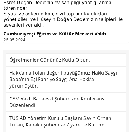
Eşref Doğan Dede’nin ev sahipliği yaptığı anma
töreninde;
Siyasi ve askeri erkan, sivil toplum kuruluşları,
yöneticileri ve Hüseyin Doğan Dedemizin talipleri ile
sevenleri yer aldı.
Cumhuriyetçi Eğitim ve Kültür Merkezi Vakfı
26.05.2024
Öğretmenler Gününüz Kutlu Olsun.
Hakk’a nail olan değerli büyüğümüz Hakkı Saygı
Baba’nın Eşi Fahriye Saygı Ana Hakk’a
yürümüştür.
CEM Vakfı Babaeski Şubemizde Konferans
Düzenlendi
TÜSİAD Yönetim Kurulu Başkanı Sayın Orhan
Turan, Kapaklı Şubemize Ziyarette Bulundu.