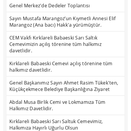
Genel Merkez'de Dedeler Toplantısı
Sayın Mustafa Marangoz’un Kıymetli Annesi Elif
Marangoz (Ana bacı) Hakk'a yürümüştür.
CEM Vakfı Kırklareli Babaeski Sarı Saltık
Cemevimizin açılış törenine tüm halkımız
davetlidir.
Kırklareli Babaeski Cemevi açılış törenine tüm
halkımız davetlidir.
Genel Başkanımız Sayın Ahmet Rasim Tükek'ten,
Küçükçekmece Belediye Başkanlığına Ziyaret
Abdal Musa Birlik Cemi ve Lokmamıza Tüm
Halkımız Davetlidir.
Kırklareli Babaeski Sarı Saltuk Cemevimiz,
Halkımıza Hayırlı Uğurlu Olsun