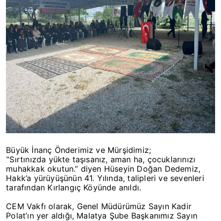
Büyük İnanç Önderimiz ve Mürşidimiz;
‟Sırtınızda yükte taşısanız, aman ha, çocuklarınızı
muhakkak okutun.” diyen Hüseyin Doğan Dedemiz,
Hakk’a yürüyüşünün 41. Yılında, talipleri ve sevenleri
tarafından Kırlangıç Köyünde anıldı.
CEM Vakfı olarak, Genel Müdürümüz Sayın Kadir
Polat’ın yer aldığı, Malatya Şube Başkanımız Sayın