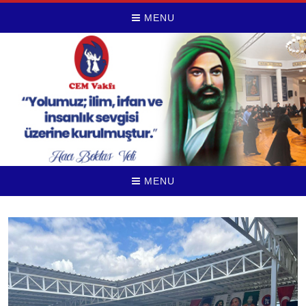
MENU
MENU