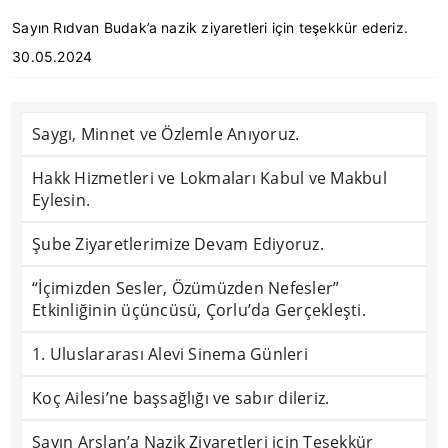
Sayın Rıdvan Budak’a nazik ziyaretleri için teşekkür ederiz.
30.05.2024
Saygı, Minnet ve Özlemle Anıyoruz.
Hakk Hizmetleri ve Lokmaları Kabul ve Makbul
Eylesin.
Şube Ziyaretlerimize Devam Ediyoruz.
“İçimizden Sesler, Özümüzden Nefesler”
Etkinliğinin üçüncüsü, Çorlu’da Gerçekleşti.
1. Uluslararası Alevi Sinema Günleri
Koç Ailesi’ne başsağlığı ve sabır dileriz.
Sayın Arslan’a Nazik Ziyaretleri için Teşekkür