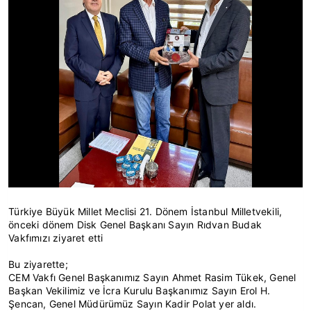
Türkiye Büyük Millet Meclisi 21. Dönem İstanbul Milletvekili,
önceki dönem Disk Genel Başkanı Sayın Rıdvan Budak
Vakfımızı ziyaret etti
Bu ziyarette;
CEM Vakfı Genel Başkanımız Sayın Ahmet Rasim Tükek, Genel
Başkan Vekilimiz ve İcra Kurulu Başkanımız Sayın Erol H.
Şencan, Genel Müdürümüz Sayın Kadir Polat yer aldı.