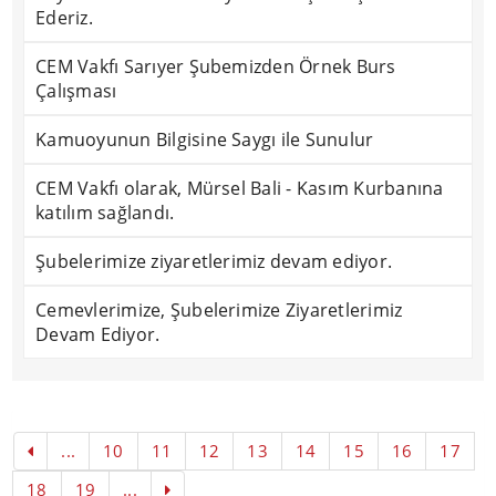
Ederiz.
CEM Vakfı Sarıyer Şubemizden Örnek Burs
Çalışması
Kamuoyunun Bilgisine Saygı ile Sunulur
CEM Vakfı olarak, Mürsel Bali - Kasım Kurbanına
katılım sağlandı.
Şubelerimize ziyaretlerimiz devam ediyor.
Cemevlerimize, Şubelerimize Ziyaretlerimiz
Devam Ediyor.
...
10
11
12
13
14
15
16
17
18
19
...