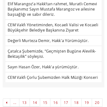
Elif Marangoz’a Hakk’tan rahmet, Muratlı Cemevi
Başkanımız Sayın Mustafa Marangoz ve ailesine
başsağlığı ve sabır dileriz.
CEM Vakfı Yönetiminden, Kocaeli Valisi ve Kocaeli
Büyükşehir Belediye Başkanına Ziyaret
Değerli Murteza Demir, Hakk'a Yürümüştür.
Çatalca Şubemizde, “Geçmişten Bugüne Alevilik-
Bektaşilik” söyleşisi.
Sayın Hasan Özer, Hakk'a yürümüştür.
CEM Vakfı Çorlu Şubemizden Halk Müziği Konseri
...
13
14
15
16
17
18
19
20