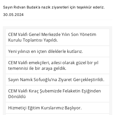
Sayın Rıdvan Budak’a nazik ziyaretleri için teşekkür ederiz.
30.05.2024
CEM Vakfı Genel Merkezde Yılın Son Yönetim
Kurulu Toplantısı Yapıldı.
Yeni yılınızı en içten dileklerle kutlarız.
CEM Vakfı emekçileri, ailesi olarak güzel bir yıl
temennisi ile bir araya geldik.
Sayın Namık Sofuoğlu’na Ziyaret Gerçekleştirildi.
CEM Vakfı Kıraç Şubemizde Felaketin Eşiğinden
Dönüldü
Hizmetiçi Eğitim Kurslarımız Başlıyor.