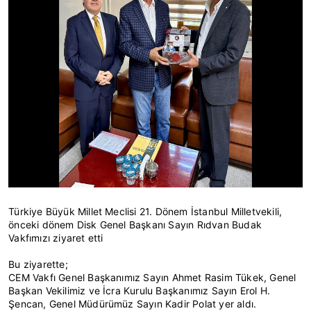
Türkiye Büyük Millet Meclisi 21. Dönem İstanbul Milletvekili,
önceki dönem Disk Genel Başkanı Sayın Rıdvan Budak
Vakfımızı ziyaret etti
Bu ziyarette;
CEM Vakfı Genel Başkanımız Sayın Ahmet Rasim Tükek, Genel
Başkan Vekilimiz ve İcra Kurulu Başkanımız Sayın Erol H.
Şencan, Genel Müdürümüz Sayın Kadir Polat yer aldı.