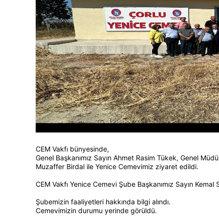
CEM Vakfı bünyesinde,
Genel Başkanımız Sayın Ahmet Rasim Tükek, Genel Müdürü
Muzaffer Birdal ile Yenice Cemevimiz ziyaret edildi.
CEM Vakfı Yenice Cemevi Şube Başkanımız Sayın Kemal Su
Şubemizin faaliyetleri hakkında bilgi alındı.
Cemevimizin durumu yerinde görüldü.