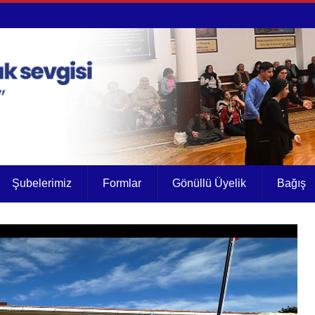
Şubelerimiz
Formlar
Gönüllü Üyelik
Bağış