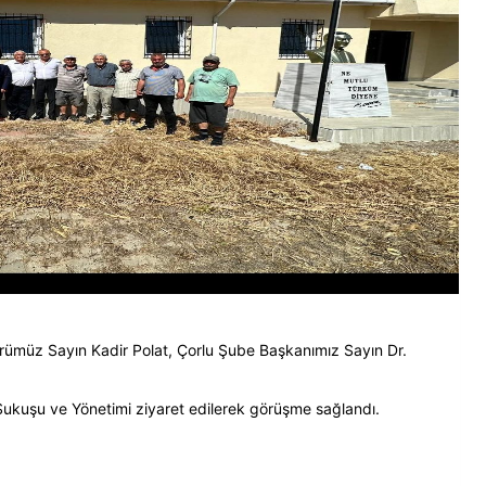
müz Sayın Kadir Polat, Çorlu Şube Başkanımız Sayın Dr.
kuşu ve Yönetimi ziyaret edilerek görüşme sağlandı.