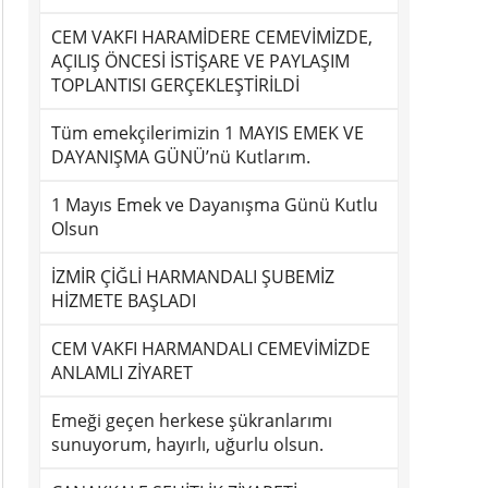
CEM VAKFI HARAMİDERE CEMEVİMİZDE,
AÇILIŞ ÖNCESİ İSTİŞARE VE PAYLAŞIM
TOPLANTISI GERÇEKLEŞTİRİLDİ
Tüm emekçilerimizin 1 MAYIS EMEK VE
DAYANIŞMA GÜNÜ’nü Kutlarım.
1 Mayıs Emek ve Dayanışma Günü Kutlu
Olsun
İZMİR ÇİĞLİ HARMANDALI ŞUBEMİZ
HİZMETE BAŞLADI
CEM VAKFI HARMANDALI CEMEVİMİZDE
ANLAMLI ZİYARET
Emeği geçen herkese şükranlarımı
sunuyorum, hayırlı, uğurlu olsun.