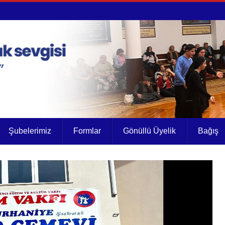
Şubelerimiz
Formlar
Gönüllü Üyelik
Bağış