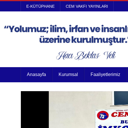
E-KÜTÜPHANE
CEM VAKFI YAYINLARI
Anasayfa
Kurumsal
Faaliyetlerimiz