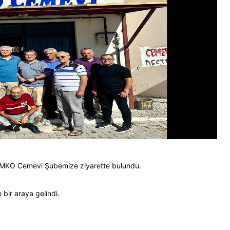
 İMKO Cemevi Şubemize ziyarette bulundu.
 bir araya gelindi.