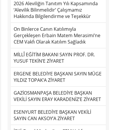
2026 Aleviliğin Tanıtım Yılı Kapsamında
‘Alevilik Bilinmelidir’ Çalışmamız
Hakkında Bilgilendirme ve Teşekkür
On Binlerce Canın Katılımıyla
Gerçekleşen Erbain Matem Merasimi’ne
CEM Vakfı Olarak Katılım Sağladık
MİLLÎ EĞİTİM BAKANI SAYIN PROF. DR.
YUSUF TEKİN’E ZİYARET
ERGENE BELEDİYE BAŞKANI SAYIN MÜGE
YILDIZ TOPAK’A ZİYARET
GAZİOSMANPAŞA BELEDİYE BAŞKAN
VEKİLİ SAYIN ERAY KARADENİZ’E ZİYARET
ESENYURT BELEDİYE BAŞKAN VEKİLİ
SAYIN CAN AKSOY’A ZİYARET