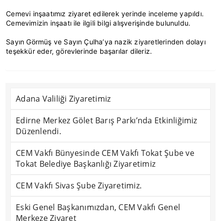
Cemevi inşaatımız ziyaret edilerek yerinde inceleme yapıldı.
Cemevimizin inşaatı ile ilgili bilgi alışverişinde bulunuldu.
Sayın Görmüş ve Sayın Çulha’ya nazik ziyaretlerinden dolayı
teşekkür eder, görevlerinde başarılar dileriz.
Adana Valiliği Ziyaretimiz
Edirne Merkez Gölet Barış Parkı’nda Etkinliğimiz
Düzenlendi.
CEM Vakfı Bünyesinde CEM Vakfı Tokat Şube ve
Tokat Belediye Başkanlığı Ziyaretimiz
CEM Vakfı Sivas Şube Ziyaretimiz.
Eski Genel Başkanımızdan, CEM Vakfı Genel
Merkeze Ziyaret