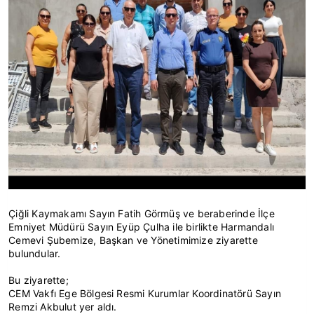
Çiğli Kaymakamı Sayın Fatih Görmüş ve beraberinde İlçe
Emniyet Müdürü Sayın Eyüp Çulha ile birlikte Harmandalı
Cemevi Şubemize, Başkan ve Yönetimimize ziyarette
bulundular.
Bu ziyarette;
CEM Vakfı Ege Bölgesi Resmi Kurumlar Koordinatörü Sayın
Remzi Akbulut yer aldı.