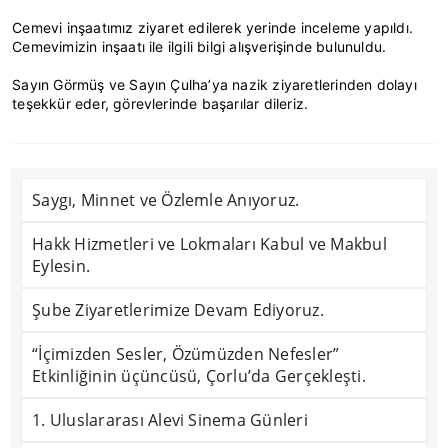
Cemevi inşaatımız ziyaret edilerek yerinde inceleme yapıldı.
Cemevimizin inşaatı ile ilgili bilgi alışverişinde bulunuldu.
Sayın Görmüş ve Sayın Çulha’ya nazik ziyaretlerinden dolayı
teşekkür eder, görevlerinde başarılar dileriz.
Saygı, Minnet ve Özlemle Anıyoruz.
Hakk Hizmetleri ve Lokmaları Kabul ve Makbul
Eylesin.
Şube Ziyaretlerimize Devam Ediyoruz.
“İçimizden Sesler, Özümüzden Nefesler”
Etkinliğinin üçüncüsü, Çorlu’da Gerçekleşti.
1. Uluslararası Alevi Sinema Günleri