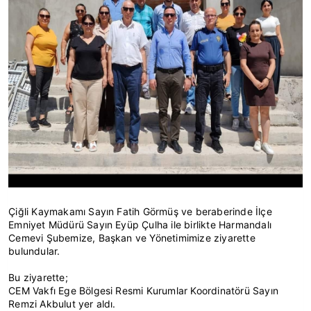
Çiğli Kaymakamı Sayın Fatih Görmüş ve beraberinde İlçe
Emniyet Müdürü Sayın Eyüp Çulha ile birlikte Harmandalı
Cemevi Şubemize, Başkan ve Yönetimimize ziyarette
bulundular.
Bu ziyarette;
CEM Vakfı Ege Bölgesi Resmi Kurumlar Koordinatörü Sayın
Remzi Akbulut yer aldı.