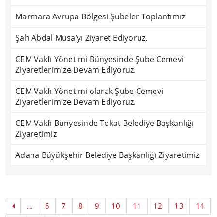
Marmara Avrupa Bölgesi Şubeler Toplantımız
Şah Abdal Musa’yı Ziyaret Ediyoruz.
CEM Vakfı Yönetimi Bünyesinde Şube Cemevi
Ziyaretlerimize Devam Ediyoruz.
CEM Vakfı Yönetimi olarak Şube Cemevi
Ziyaretlerimize Devam Ediyoruz.
CEM Vakfı Bünyesinde Tokat Belediye Başkanlığı
Ziyaretimiz
Adana Büyükşehir Belediye Başkanlığı Ziyaretimiz
...
6
7
8
9
10
11
12
13
14