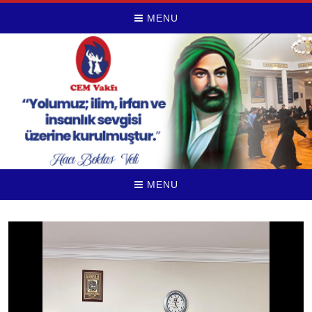
MENU
MENU