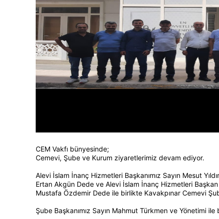
CEM Vakfı bünyesinde;
Cemevi, Şube ve Kurum ziyaretlerimiz devam ediyor.
Alevi İslam İnanç Hizmetleri Başkanımız Sayın Mesut Yıld
Ertan Akgün Dede ve Alevi İslam İnanç Hizmetleri Başka
Mustafa Özdemir Dede ile birlikte Kavakpınar Cemevi Şube
Şube Başkanımız Sayın Mahmut Türkmen ve Yönetimi ile bi