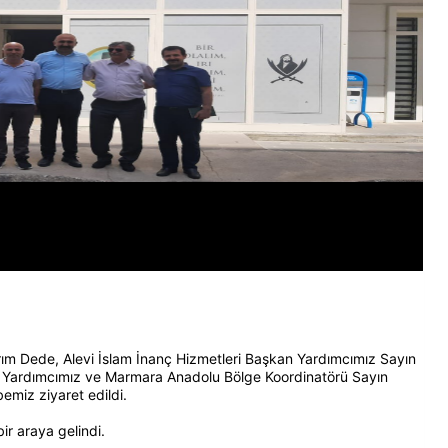
ırım Dede, Alevi İslam İnanç Hizmetleri Başkan Yardımcımız Sayın
n Yardımcımız ve Marmara Anadolu Bölge Koordinatörü Sayın
miz ziyaret edildi.
r araya gelindi.