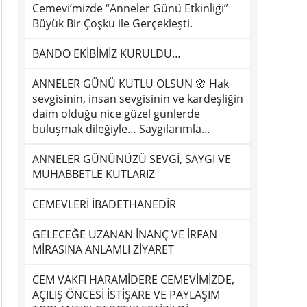
Cemevi’mizde “Anneler Günü Etkinliği”
Büyük Bir Çoşku ile Gerçekleşti.
BANDO EKİBİMİZ KURULDU…
ANNELER GÜNÜ KUTLU OLSUN 🌸 Hak
sevgisinin, insan sevgisinin ve kardeşliğin
daim olduğu nice güzel günlerde
buluşmak dileğiyle… Saygılarımla…
ANNELER GÜNÜNÜZÜ SEVGİ, SAYGI VE
MUHABBETLE KUTLARIZ
CEMEVLERİ İBADETHANEDİR
GELECEĞE UZANAN İNANÇ VE İRFAN
MİRASINA ANLAMLI ZİYARET
CEM VAKFI HARAMİDERE CEMEVİMİZDE,
AÇILIŞ ÖNCESİ İSTİŞARE VE PAYLAŞIM