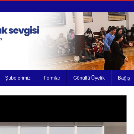
Şubelerimiz
Formlar
Gönüllü Üyelik
Bağış