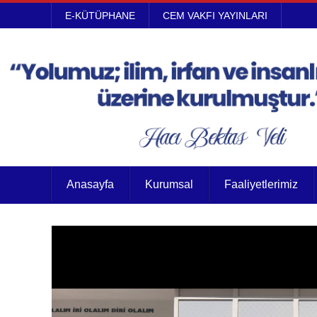
E-KÜTÜPHANE
CEM VAKFI YAYINLARI
Anasayfa
Kurumsal
Faaliyetlerimiz