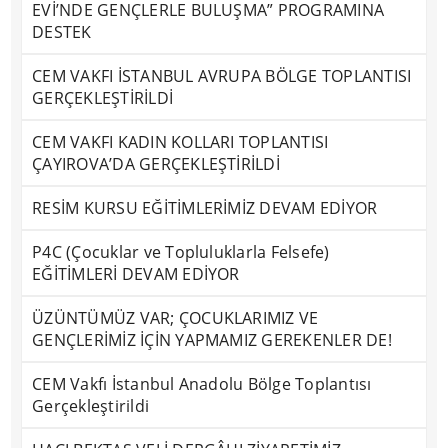
EVİ’NDE GENÇLERLE BULUŞMA” PROGRAMINA
DESTEK
CEM VAKFI İSTANBUL AVRUPA BÖLGE TOPLANTISI
GERÇEKLEŞTİRİLDİ
CEM VAKFI KADIN KOLLARI TOPLANTISI
ÇAYIROVA’DA GERÇEKLEŞTİRİLDİ
RESİM KURSU EĞİTİMLERİMİZ DEVAM EDİYOR
P4C (Çocuklar ve Topluluklarla Felsefe)
EĞİTİMLERİ DEVAM EDİYOR
ÜZÜNTÜMÜZ VAR; ÇOCUKLARIMIZ VE
GENÇLERİMİZ İÇİN YAPMAMIZ GEREKENLER DE!
CEM Vakfı İstanbul Anadolu Bölge Toplantısı
Gerçekleştirildi