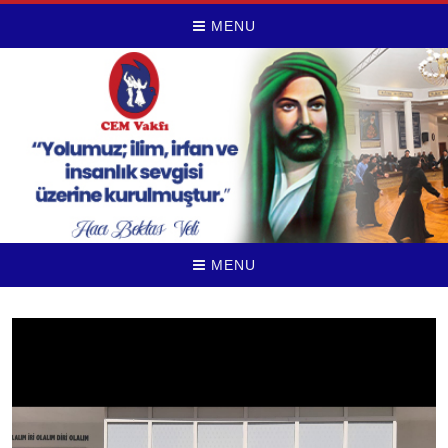
MENU
MENU