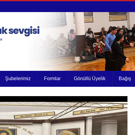
Şubelerimiz
Formlar
Gönüllü Üyelik
Bağış