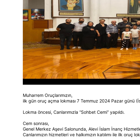
Muharrem Oruçlarımızın,
ilk gün oruç açma lokması 7 Temmuz 2024 Pazar günü (İst
Lokma öncesi, Canlarımızla “Sohbet Cemi” yapıldı.
Cem sonrası,
Genel Merkez Aşevi Salonunda, Alevi İslam İnanç Hizmetl
Canlarımızın hizmetleri ve halkımızın katılımı ile ilk oruç l