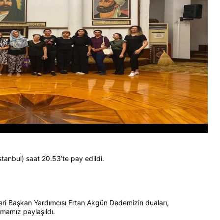
anbul) saat 20.53’te pay edildi.
eri Başkan Yardımcısı Ertan Akgün Dedemizin duaları,
okmamız paylaşıldı.