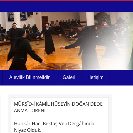
Alevilik Bilinmelidir
Galeri
İletişim
MÜRŞÎD-İ KÂMİL HÜSEYİN DOĞAN DEDE
ANMA TÖRENİ
Hünkâr Hacı Bektaş Veli Dergâhında
Niyaz Olduk.