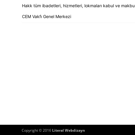
Hakk tüm ibadetleri, hizmetleri, lokmaları kabul ve makbul
CEM Vakfı Genel Merkezi
Copyright © 2016
Literal Webdizayn