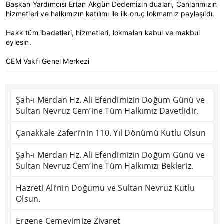
Başkan Yardımcısı Ertan Akgün Dedemizin duaları, Canlarımızın
hizmetleri ve halkımızın katılımı ile ilk oruç lokmamız paylaşıldı.
Hakk tüm ibadetleri, hizmetleri, lokmaları kabul ve makbul
eylesin.
CEM Vakfı Genel Merkezi
Şah-ı Merdan Hz. Ali Efendimizin Doğum Günü ve
Sultan Nevruz Cem’ine Tüm Halkımız Davetlidir.
Çanakkale Zaferi’nin 110. Yıl Dönümü Kutlu Olsun
Şah-ı Merdan Hz. Ali Efendimizin Doğum Günü ve
Sultan Nevruz Cem’ine Tüm Halkımızı Bekleriz.
Hazreti Ali’nin Doğumu ve Sultan Nevruz Kutlu
Olsun.
Ergene Cemevimize Ziyaret