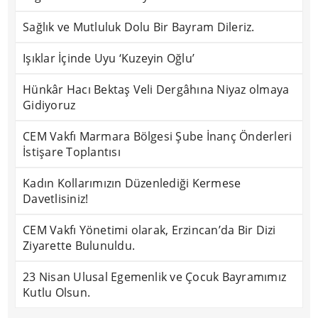
Sağlık ve Mutluluk Dolu Bir Bayram Dileriz.
Işıklar İçinde Uyu ‘Kuzeyin Oğlu’
Hünkâr Hacı Bektaş Veli Dergâhına Niyaz olmaya
Gidiyoruz
CEM Vakfı Marmara Bölgesi Şube İnanç Önderleri
İstişare Toplantısı
Kadın Kollarımızın Düzenlediği Kermese
Davetlisiniz!
CEM Vakfı Yönetimi olarak, Erzincan’da Bir Dizi
Ziyarette Bulunuldu.
23 Nisan Ulusal Egemenlik ve Çocuk Bayramımız
Kutlu Olsun.