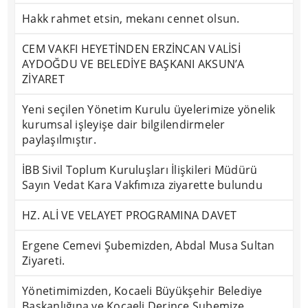
Hakk rahmet etsin, mekanı cennet olsun.
CEM VAKFI HEYETİNDEN ERZİNCAN VALİSİ
AYDOĞDU VE BELEDİYE BAŞKANI AKSUN’A
ZİYARET
Yeni seçilen Yönetim Kurulu üyelerimize yönelik
kurumsal işleyişe dair bilgilendirmeler
paylaşılmıştır.
İBB Sivil Toplum Kuruluşları İlişkileri Müdürü
Sayın Vedat Kara Vakfımıza ziyarette bulundu
HZ. ALİ VE VELAYET PROGRAMINA DAVET
Ergene Cemevi Şubemizden, Abdal Musa Sultan
Ziyareti.
Yönetimimizden, Kocaeli Büyükşehir Belediye
Başkanlığına ve Kocaeli Derince Şubemize