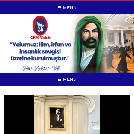
MENU
MENU