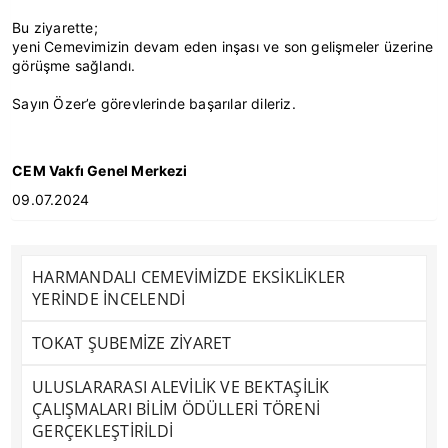
Bu ziyarette;
yeni Cemevimizin devam eden inşası ve son gelişmeler üzerine
görüşme sağlandı.
Sayın Özer’e görevlerinde başarılar dileriz.
CEM Vakfı Genel Merkezi
09.07.2024
HARMANDALI CEMEVİMİZDE EKSİKLİKLER
YERİNDE İNCELENDİ
TOKAT ŞUBEMİZE ZİYARET
ULUSLARARASI ALEVİLİK VE BEKTAŞİLİK
ÇALIŞMALARI BİLİM ÖDÜLLERİ TÖRENİ
GERÇEKLEŞTİRİLDİ