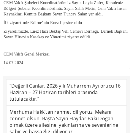
CEM Vakfı Şubeleri Koordinatörümüz Sayın Leyla Zafer, Karadeniz
Bölgesi Şubeler Koordinatörümüz Sayın Salih Metin, Cem Vakfı İnsan
Kaynakları Komite Başkanı Sayın Tuncay Salan yer aldı.
İlk ziyaretimiz Edirne’nin Enez ilçesine oldu.
Ziyaretimizde, Enez Hacı Bektaş Veli Cemevi Derneği, Dernek Başkanı
Sayın Hüseyin Karakaş ve Yönetimi ziyaret edildi.
CEM Vakfı Genel Merkezi
14.07.2024
“Değerli Canlar, 2026 yılı Muharrem Ayı orucu 16
Haziran – 27 Haziran tarihleri arasında
tutulacaktır.”
Merhuma Hakk’tan rahmet diliyoruz. Mekanı
cennet olsun. Başta Sayın Haydar Baki Doğan
olmak üzere ailesine, yakınlarına ve sevenlerine
sabır ve başsağlığı diliyoruz.