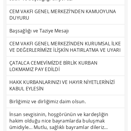
CEM VAKFI GENEL MERKEZİ’NDEN KAMUOYUNA
DUYURU
Başsağlığı ve Taziye Mesajı
CEM VAKFI GENEL MERKEZİNDEN KURUMSAL İLKE
VE DEĞERLERİMİZE İLİŞKİN HATIRLATMA VE UYARI
ÇATALCA CEMEVİMİZDE BİRLİK KURBAN
LOKMAMIZ PAY EDİLDİ
HAKK KURBANLARINIZI VE HAYIR NİYETLERİNİZİ
KABUL EYLESİN
Birliğimiz ve dirliğimiz daim olsun.
İnsan sevgisinin, hoşgörünün ve kardeşliğin
hakim olduğu nice bayramlarda buluşmak
ümidiyle... Mutlu, sağlıklı bayramlar dileriz…