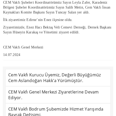
CEM Vakfı Şubeleri Koordinatörümüz Sayın Leyla Zafer, Karadeniz
Bölgesi Şubeler Koordinatörümüz Sayın Salih Metin, Cem Vakfı İnsan
Kaynakları Komite Başkanı Sayın Tuncay Salan yer aldı.
İlk ziyaretimiz Edirne’nin Enez ilçesine oldu.
Ziyaretimizde, Enez Hacı Bektaş Veli Cemevi Derneği, Dernek Başkanı
Sayın Hüseyin Karakaş ve Yönetimi ziyaret edildi.
CEM Vakfı Genel Merkezi
14.07.2024
Cem Vakfı Kurucu Üyemiz, Değerli Büyüğümüz
Cem Aslandoğan Hakk'a Yürümüştür.
CEM Vakfı Genel Merkezi Ziyaretlerine Devam
Ediyor.
CEM Vakfı Bodrum Şubemizde Hizmet Yarışında
Bayrak Değişimi.