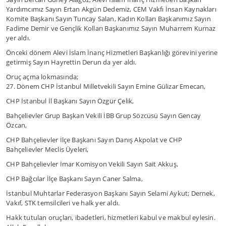
Yardımcımız Sayın Ertan Akgün Dedemiz, CEM Vakfı İnsan Kaynakları
Komite Başkanı Sayın Tuncay Salan, Kadın Kolları Başkanımız Sayın
Fadime Demir ve Gençlik Kolları Başkanımız Sayın Muharrem Kurnaz
yer aldı.
Önceki dönem Alevi İslam İnanç Hizmetleri Başkanlığı görevini yerine
getirmiş Sayın Hayrettin Derun da yer aldı.
Oruç açma lokmasında;
27. Dönem CHP İstanbul Milletvekili Sayın Emine Gülizar Emecan,
CHP İstanbul İl Başkanı Sayın Özgür Çelik,
Bahçelievler Grup Başkan Vekili İBB Grup Sözcüsü Sayın Gencay
Özcan,
CHP Bahçelievler İlçe Başkanı Sayın Danış Akpolat ve CHP
Bahçelievler Meclis Üyeleri,
CHP Bahçelievler İmar Komisyon Vekili Sayın Sait Akkuş,
CHP Bağcılar İlçe Başkanı Sayın Caner Salma,
İstanbul Muhtarlar Federasyon Başkanı Sayın Selami Aykut; Dernek,
Vakıf, STK temsilcileri ve halk yer aldı.
Hakk tutulan oruçları, ibadetleri, hizmetleri kabul ve makbul eylesin.