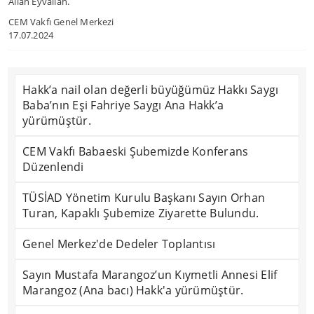
Allah Eyvallah.
CEM Vakfı Genel Merkezi
17.07.2024
Hakk’a nail olan değerli büyüğümüz Hakkı Saygı
Baba’nın Eşi Fahriye Saygı Ana Hakk’a
yürümüştür.
CEM Vakfı Babaeski Şubemizde Konferans
Düzenlendi
TÜSİAD Yönetim Kurulu Başkanı Sayın Orhan
Turan, Kapaklı Şubemize Ziyarette Bulundu.
Genel Merkez'de Dedeler Toplantısı
Sayın Mustafa Marangoz’un Kıymetli Annesi Elif
Marangoz (Ana bacı) Hakk'a yürümüştür.