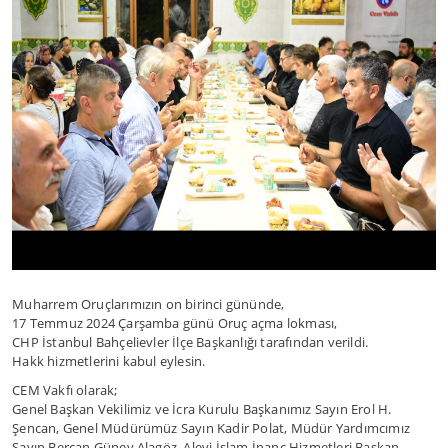
Muharrem Oruçlarımızın on birinci gününde,
17 Temmuz 2024 Çarşamba günü Oruç açma lokması,
CHP İstanbul Bahçelievler İlçe Başkanlığı tarafından verildi.
Hakk hizmetlerini kabul eylesin.
CEM Vakfı olarak;
Genel Başkan Vekilimiz ve İcra Kurulu Başkanımız Sayın Erol H.
Şencan, Genel Müdürümüz Sayın Kadir Polat, Müdür Yardımcımız
Sayın Bercan Güney Alagöz, Alevi İslam İnanç Hizmetleri Başkan