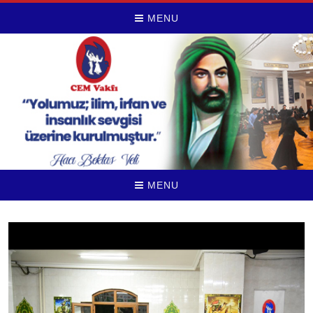
MENU
MENU