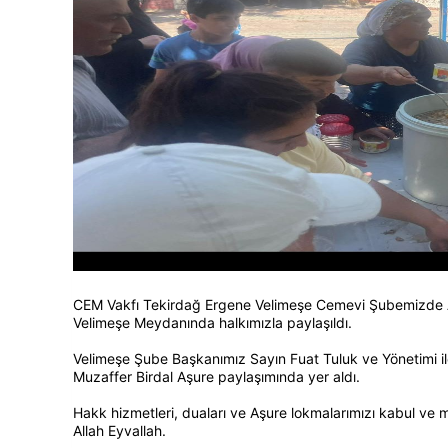
CEM Vakfı Tekirdağ Ergene Velimeşe Cemevi Şubemizde A
Velimeşe Meydanında halkımızla paylaşıldı.
Velimeşe Şube Başkanımız Sayın Fuat Tuluk ve Yönetimi i
Muzaffer Birdal Aşure paylaşımında yer aldı.
Hakk hizmetleri, duaları ve Aşure lokmalarımızı kabul ve 
Allah Eyvallah.