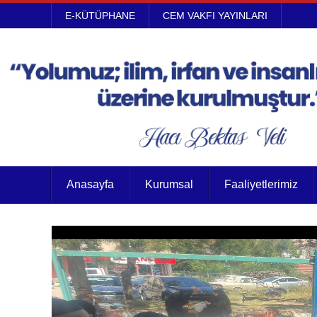
E-KÜTÜPHANE
CEM VAKFI YAYINLARI
Anasayfa
Kurumsal
Faaliyetlerimiz