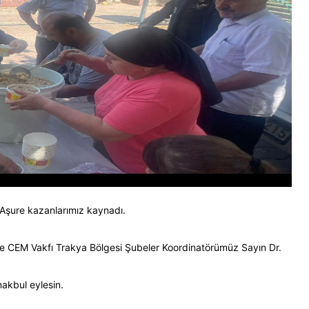
şure kazanlarımız kaynadı.
le CEM Vakfı Trakya Bölgesi Şubeler Koordinatörümüz Sayın Dr.
makbul eylesin.