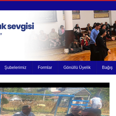
Şubelerimiz
Formlar
Gönüllü Üyelik
Bağış