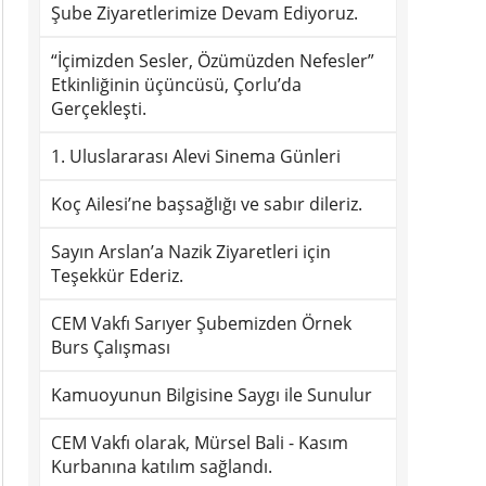
Şube Ziyaretlerimize Devam Ediyoruz.
“İçimizden Sesler, Özümüzden Nefesler”
Etkinliğinin üçüncüsü, Çorlu’da
Gerçekleşti.
1. Uluslararası Alevi Sinema Günleri
Koç Ailesi’ne başsağlığı ve sabır dileriz.
Sayın Arslan’a Nazik Ziyaretleri için
Teşekkür Ederiz.
CEM Vakfı Sarıyer Şubemizden Örnek
Burs Çalışması
Kamuoyunun Bilgisine Saygı ile Sunulur
CEM Vakfı olarak, Mürsel Bali - Kasım
Kurbanına katılım sağlandı.