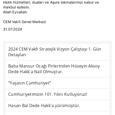
Hakk hizmetleri, duaları ve Aşure lokmalarımızı kabul ve
makbul eylesin.
Allah Eyvallah.
CEM Vakfı Genel Merkezi
31.07.2024
2024 CEM Vakfı Stratejik Vizyon Çalıştayı 1. Gün
Detayları
Baba Mansur Ocağı Pirlerinden Hüseyin Aksoy
Dede Hakk'a Nail Olmuştur.
“Yaşasın Cumhuriyet”
Cumhuriyetimizin 101. Yılını Kutluyoruz!
Hasan Bal Dede Hakk'a yürümüştür.