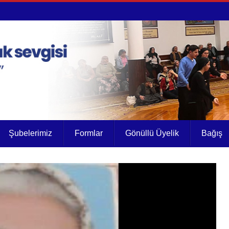
Şubelerimiz
Formlar
Gönüllü Üyelik
Bağış