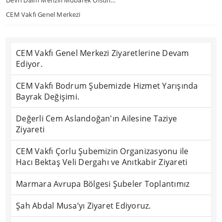
Devri Daim Menzili Mübarek Olsun…
CEM Vakfı Genel Merkezi
CEM Vakfı Genel Merkezi Ziyaretlerine Devam
Ediyor.
CEM Vakfı Bodrum Şubemizde Hizmet Yarışında
Bayrak Değişimi.
Değerli Cem Aslandoğan'ın Ailesine Taziye
Ziyareti
CEM Vakfı Çorlu Şubemizin Organizasyonu ile
Hacı Bektaş Veli Dergahı ve Anıtkabir Ziyareti
Marmara Avrupa Bölgesi Şubeler Toplantımız
Şah Abdal Musa’yı Ziyaret Ediyoruz.