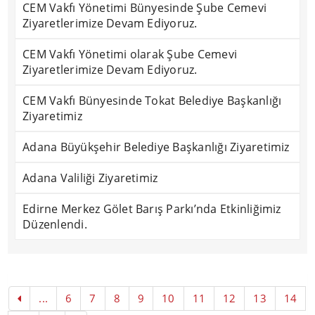
CEM Vakfı Yönetimi Bünyesinde Şube Cemevi
Ziyaretlerimize Devam Ediyoruz.
CEM Vakfı Yönetimi olarak Şube Cemevi
Ziyaretlerimize Devam Ediyoruz.
CEM Vakfı Bünyesinde Tokat Belediye Başkanlığı
Ziyaretimiz
Adana Büyükşehir Belediye Başkanlığı Ziyaretimiz
Adana Valiliği Ziyaretimiz
Edirne Merkez Gölet Barış Parkı’nda Etkinliğimiz
Düzenlendi.
...
6
7
8
9
10
11
12
13
14