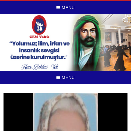
MENU
MENU