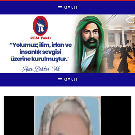
MENU
MENU