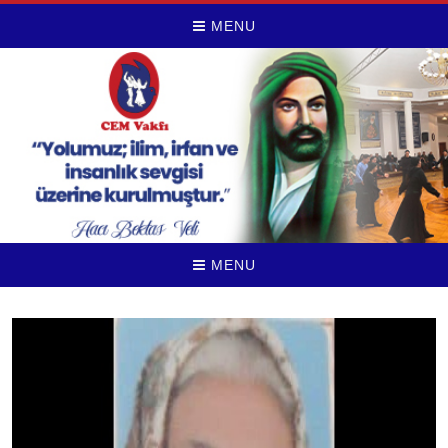
MENU
MENU