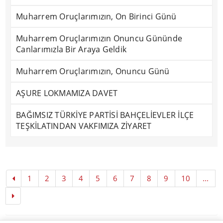
Muharrem Oruçlarımızın, On Birinci Günü
Muharrem Oruçlarımızın Onuncu Gününde
Canlarımızla Bir Araya Geldik
Muharrem Oruçlarımızın, Onuncu Günü
AŞURE LOKMAMIZA DAVET
BAĞIMSIZ TÜRKİYE PARTİSİ BAHÇELİEVLER İLÇE
TEŞKİLATINDAN VAKFIMIZA ZİYARET
1
2
3
4
5
6
7
8
9
10
...