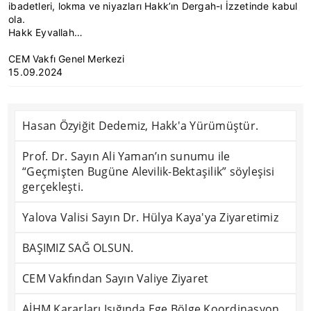
ibadetleri, lokma ve niyazları Hakk’ın Dergah-ı İzzetinde kabul
ola.
Hakk Eyvallah…
CEM Vakfı Genel Merkezi
15.09.2024
Hasan Özyiğit Dedemiz, Hakk'a Yürümüştür.
Prof. Dr. Sayın Ali Yaman’ın sunumu ile
“Geçmişten Bugüne Alevilik-Bektaşilik” söyleşisi
gerçekleşti.
Yalova Valisi Sayın Dr. Hülya Kaya'ya Ziyaretimiz
BAŞIMIZ SAĞ OLSUN.
CEM Vakfından Sayın Valiye Ziyaret
AİHM Kararları Işığında Ege Bölge Koordinasyon