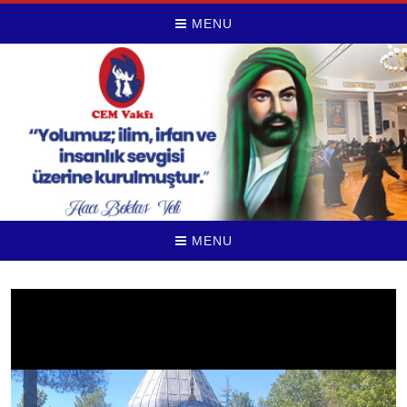
MENU
MENU