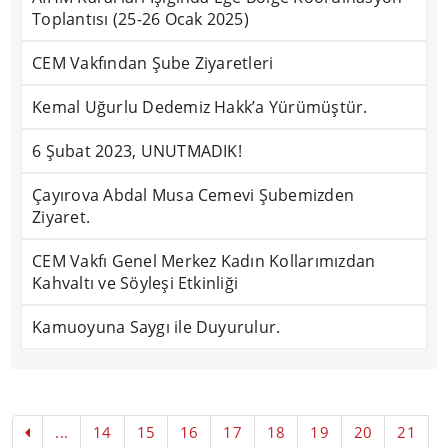
Toplantısı (25-26 Ocak 2025)
CEM Vakfından Şube Ziyaretleri
Kemal Uğurlu Dedemiz Hakk’a Yürümüştür.
6 Şubat 2023, UNUTMADIK!
Çayırova Abdal Musa Cemevi Şubemizden
Ziyaret.
CEM Vakfı Genel Merkez Kadın Kollarımızdan
Kahvaltı ve Söyleşi Etkinliği
Kamuoyuna Saygı ile Duyurulur.
...
14
15
16
17
18
19
20
21