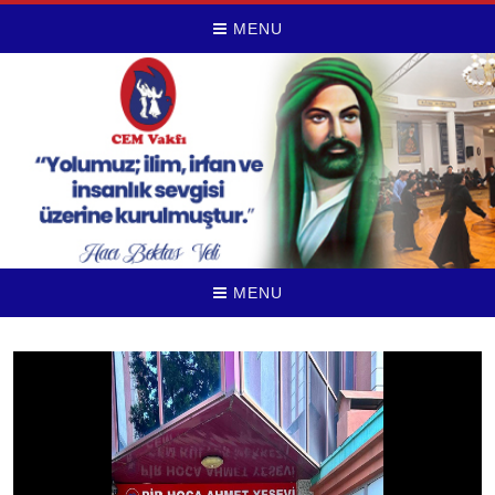
MENU
MENU