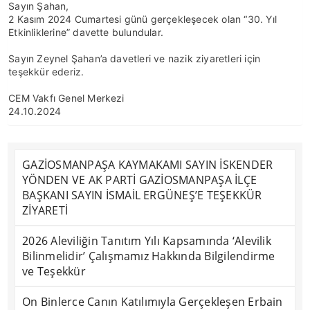
Sayın Şahan,
2 Kasım 2024 Cumartesi günü gerçekleşecek olan “30. Yıl
Etkinliklerine” davette bulundular.
Sayın Zeynel Şahan’a davetleri ve nazik ziyaretleri için
teşekkür ederiz.
CEM Vakfı Genel Merkezi
24.10.2024
GAZİOSMANPAŞA KAYMAKAMI SAYIN İSKENDER
YÖNDEN VE AK PARTİ GAZİOSMANPAŞA İLÇE
BAŞKANI SAYIN İSMAİL ERGÜNEŞ’E TEŞEKKÜR
ZİYARETİ
2026 Aleviliğin Tanıtım Yılı Kapsamında ‘Alevilik
Bilinmelidir’ Çalışmamız Hakkında Bilgilendirme
ve Teşekkür
On Binlerce Canın Katılımıyla Gerçekleşen Erbain