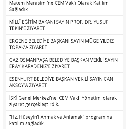
Matem Merasimi’ne CEM Vakfı Olarak Katılım
Sağladık
MİLLÎ EĞİTİM BAKANI SAYIN PROF. DR. YUSUF
TEKİN’E ZİYARET
ERGENE BELEDİYE BAŞKANI SAYIN MÜGE YILDIZ
TOPAK’A ZİYARET
GAZİOSMANPAŞA BELEDİYE BAŞKAN VEKİLİ SAYIN
ERAY KARADENİZ’E ZİYARET
ESENYURT BELEDİYE BAŞKAN VEKİLİ SAYIN CAN
AKSOY’A ZİYARET
İSKİ Genel Merkezi’ne, CEM Vakfı Yönetimi olarak
ziyaret gerçekleştirdik.
“Hz. Hüseyin’i Anmak ve Anlamak” programına
katılım sağladık.