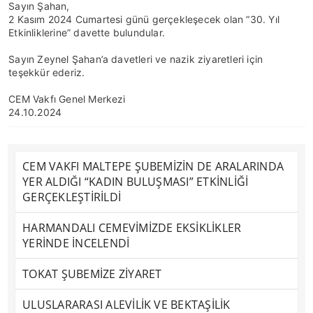
Sayın Şahan,
2 Kasım 2024 Cumartesi günü gerçekleşecek olan “30. Yıl
Etkinliklerine” davette bulundular.
Sayın Zeynel Şahan’a davetleri ve nazik ziyaretleri için
teşekkür ederiz.
CEM Vakfı Genel Merkezi
24.10.2024
CEM VAKFI MALTEPE ŞUBEMİZİN DE ARALARINDA
YER ALDIĞI “KADIN BULUŞMASI” ETKİNLİĞİ
GERÇEKLEŞTİRİLDİ
HARMANDALI CEMEVİMİZDE EKSİKLİKLER
YERİNDE İNCELENDİ
TOKAT ŞUBEMİZE ZİYARET
ULUSLARARASI ALEVİLİK VE BEKTAŞİLİK