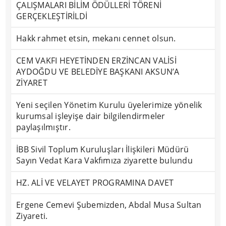
ÇALIŞMALARI BİLİM ÖDÜLLERİ TÖRENİ
GERÇEKLEŞTİRİLDİ
Hakk rahmet etsin, mekanı cennet olsun.
CEM VAKFI HEYETİNDEN ERZİNCAN VALİSİ
AYDOĞDU VE BELEDİYE BAŞKANI AKSUN’A
ZİYARET
Yeni seçilen Yönetim Kurulu üyelerimize yönelik
kurumsal işleyişe dair bilgilendirmeler
paylaşılmıştır.
İBB Sivil Toplum Kuruluşları İlişkileri Müdürü
Sayın Vedat Kara Vakfımıza ziyarette bulundu
HZ. ALİ VE VELAYET PROGRAMINA DAVET
Ergene Cemevi Şubemizden, Abdal Musa Sultan
Ziyareti.