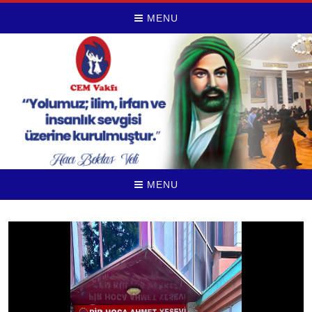
MENU
MENU