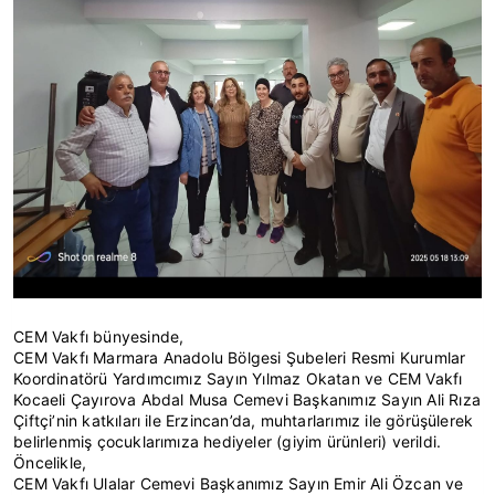
CEM Vakfı bünyesinde,
CEM Vakfı Marmara Anadolu Bölgesi Şubeleri Resmi Kurumlar
Koordinatörü Yardımcımız Sayın Yılmaz Okatan ve CEM Vakfı
Kocaeli Çayırova Abdal Musa Cemevi Başkanımız Sayın Ali Rıza
Çiftçi’nin katkıları ile Erzincan’da, muhtarlarımız ile görüşülerek
belirlenmiş çocuklarımıza hediyeler (giyim ürünleri) verildi.
Öncelikle,
CEM Vakfı Ulalar Cemevi Başkanımız Sayın Emir Ali Özcan ve