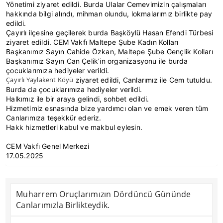
Yönetimi ziyaret edildi. Burda Ulalar Cemevimizin çalışmaları
hakkında bilgi alındı, mihman olundu, lokmalarımız birlikte pay
edildi.
Çayırlı ilçesine geçilerek burda Başköylü Hasan Efendi Türbesi
ziyaret edildi. CEM Vakfı Maltepe Şube Kadın Kolları
Başkanımız Sayın Cahide Özkan, Maltepe Şube Gençlik Kolları
Başkanımız Sayın Can Çelik’in organizasyonu ile burda
çocuklarımıza hediyeler verildi.
Çayırlı Yaylakent Köyü
ziyaret edildi, Canlarımız ile Cem tutuldu.
Burda da çocuklarımıza hediyeler verildi.
Halkımız ile bir araya gelindi, sohbet edildi.
Hizmetimiz esnasında bize yardımcı olan ve emek veren tüm
Canlarımıza teşekkür ederiz.
Hakk hizmetleri kabul ve makbul eylesin.
CEM Vakfı Genel Merkezi
17.05.2025
Muharrem Oruçlarımızın Dördüncü Gününde
Canlarımızla Birlikteydik.