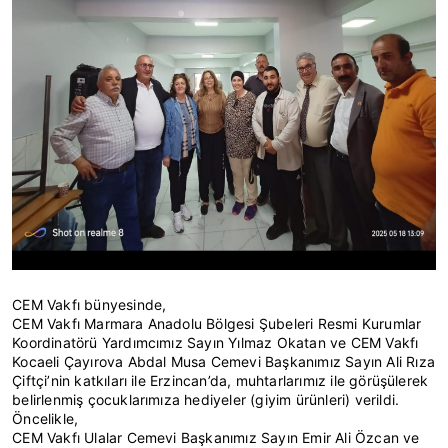
CEM Vakfı bünyesinde,
CEM Vakfı Marmara Anadolu Bölgesi Şubeleri Resmi Kurumlar
Koordinatörü Yardımcımız Sayın Yılmaz Okatan ve CEM Vakfı
Kocaeli Çayırova Abdal Musa Cemevi Başkanımız Sayın Ali Rıza
Çiftçi’nin katkıları ile Erzincan’da, muhtarlarımız ile görüşülerek
belirlenmiş çocuklarımıza hediyeler (giyim ürünleri) verildi.
Öncelikle,
CEM Vakfı Ulalar Cemevi Başkanımız Sayın Emir Ali Özcan ve