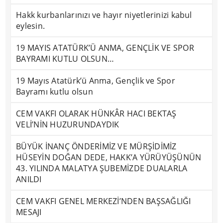
Hakk kurbanlarınızı ve hayır niyetlerinizi kabul
eylesin.
19 MAYIS ATATÜRK’Ü ANMA, GENÇLİK VE SPOR
BAYRAMI KUTLU OLSUN…
19 Mayıs Atatürk’ü Anma, Gençlik ve Spor
Bayramı kutlu olsun
CEM VAKFI OLARAK HÜNKÂR HACI BEKTAŞ
VELİ’NİN HUZURUNDAYDIK
BÜYÜK İNANÇ ÖNDERİMİZ VE MÜRŞİDİMİZ
HÜSEYİN DOĞAN DEDE, HAKK’A YÜRÜYÜŞÜNÜN
43. YILINDA MALATYA ŞUBEMİZDE DUALARLA
ANILDI
CEM VAKFI GENEL MERKEZİ’NDEN BAŞSAĞLIĞI
MESAJI