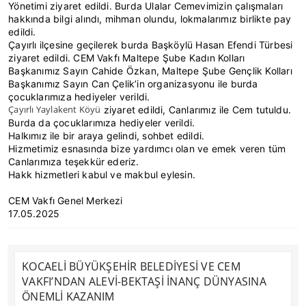
Yönetimi ziyaret edildi. Burda Ulalar Cemevimizin çalışmaları
hakkında bilgi alındı, mihman olundu, lokmalarımız birlikte pay
edildi.
Çayırlı ilçesine geçilerek burda Başköylü Hasan Efendi Türbesi
ziyaret edildi. CEM Vakfı Maltepe Şube Kadın Kolları
Başkanımız Sayın Cahide Özkan, Maltepe Şube Gençlik Kolları
Başkanımız Sayın Can Çelik’in organizasyonu ile burda
çocuklarımıza hediyeler verildi.
Çayırlı Yaylakent Köyü
ziyaret edildi, Canlarımız ile Cem tutuldu.
Burda da çocuklarımıza hediyeler verildi.
Halkımız ile bir araya gelindi, sohbet edildi.
Hizmetimiz esnasında bize yardımcı olan ve emek veren tüm
Canlarımıza teşekkür ederiz.
Hakk hizmetleri kabul ve makbul eylesin.
CEM Vakfı Genel Merkezi
17.05.2025
KOCAELİ BÜYÜKŞEHİR BELEDİYESİ VE CEM
VAKFI’NDAN ALEVİ-BEKTAŞİ İNANÇ DÜNYASINA
ÖNEMLİ KAZANIM