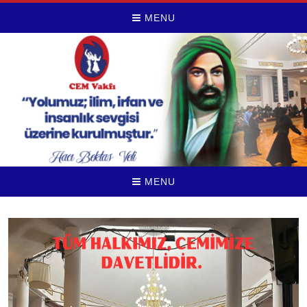
MENU
MENU