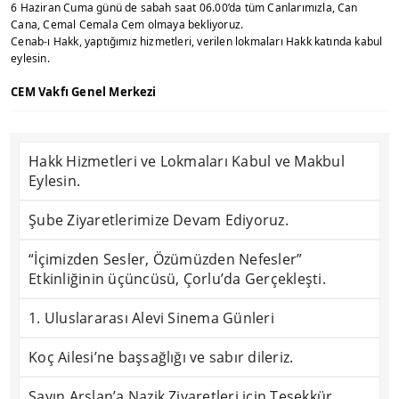
6 Haziran Cuma günü de sabah saat 06.00’da tüm Canlarımızla, Can
Cana, Cemal Cemala Cem olmaya bekliyoruz.
Cenab-ı Hakk, yaptığımız hizmetleri, verilen lokmaları Hakk katında kabul
eylesin.
CEM Vakfı Genel Merkezi
Hakk Hizmetleri ve Lokmaları Kabul ve Makbul
Eylesin.
Şube Ziyaretlerimize Devam Ediyoruz.
“İçimizden Sesler, Özümüzden Nefesler”
Etkinliğinin üçüncüsü, Çorlu’da Gerçekleşti.
1. Uluslararası Alevi Sinema Günleri
Koç Ailesi’ne başsağlığı ve sabır dileriz.
Sayın Arslan’a Nazik Ziyaretleri için Teşekkür