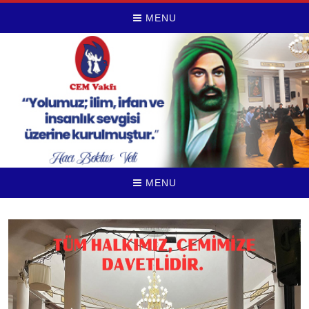
MENU
MENU