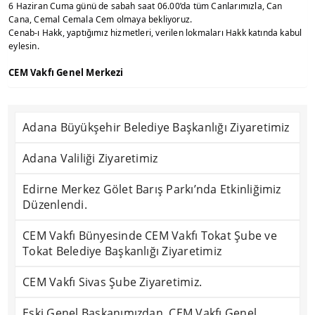
6 Haziran Cuma günü de sabah saat 06.00’da tüm Canlarımızla, Can
Cana, Cemal Cemala Cem olmaya bekliyoruz.
Cenab-ı Hakk, yaptığımız hizmetleri, verilen lokmaları Hakk katında kabul
eylesin.
CEM Vakfı Genel Merkezi
Adana Büyükşehir Belediye Başkanlığı Ziyaretimiz
Adana Valiliği Ziyaretimiz
Edirne Merkez Gölet Barış Parkı’nda Etkinliğimiz
Düzenlendi.
CEM Vakfı Bünyesinde CEM Vakfı Tokat Şube ve
Tokat Belediye Başkanlığı Ziyaretimiz
CEM Vakfı Sivas Şube Ziyaretimiz.
Eski Genel Başkanımızdan, CEM Vakfı Genel