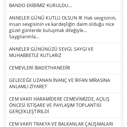
BANDO EKİBİMİZ KURULDU…
ANNELER GÜNÜ KUTLU OLSUN 🌸 Hak sevgisinin,
insan sevgisinin ve kardeşliğin daim olduğu nice
güzel günlerde buluşmak dileğiyle…
Saygılarımla…
ANNELER GÜNÜNÜZÜ SEVGİ, SAYGI VE
MUHABBETLE KUTLARIZ
CEMEVLERİ İBADETHANEDİR
GELECEĞE UZANAN İNANÇ VE İRFAN MİRASINA
ANLAMLI ZİYARET
CEM VAKFI HARAMİDERE CEMEVİMİZDE, AÇILIŞ
ÖNCESİ İSTİŞARE VE PAYLAŞIM TOPLANTISI
GERÇEKLEŞTİRİLDİ
CEM VAKFI TRAKYA VE BALKANLAR ÇALIŞMALARI