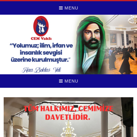
MENU
MENU