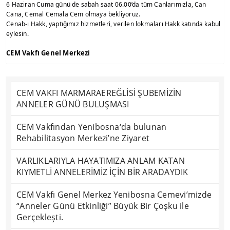
6 Haziran Cuma günü de sabah saat 06.00’da tüm Canlarımızla, Can
Cana, Cemal Cemala Cem olmaya bekliyoruz.
Cenab-ı Hakk, yaptığımız hizmetleri, verilen lokmaları Hakk katında kabul
eylesin.
CEM Vakfı Genel Merkezi
CEM VAKFI MARMARAEREĞLİSİ ŞUBEMİZİN
ANNELER GÜNÜ BULUŞMASI
CEM Vakfından Yenibosna‘da bulunan
Rehabilitasyon Merkezi’ne Ziyaret
VARLIKLARIYLA HAYATIMIZA ANLAM KATAN
KIYMETLİ ANNELERİMİZ İÇİN BİR ARADAYDIK
CEM Vakfı Genel Merkez Yenibosna Cemevi’mizde
“Anneler Günü Etkinliği” Büyük Bir Çoşku ile
Gerçekleşti.