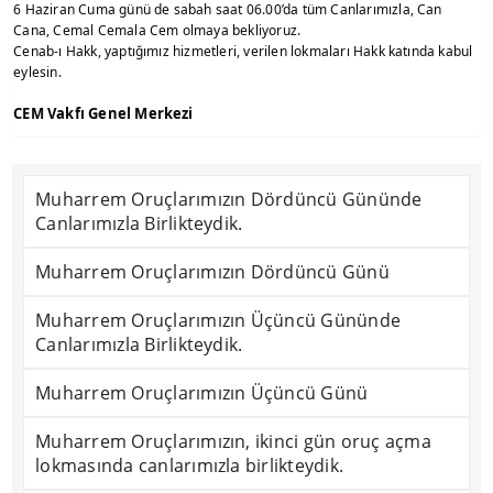
6 Haziran Cuma günü de sabah saat 06.00’da tüm Canlarımızla, Can
Cana, Cemal Cemala Cem olmaya bekliyoruz.
Cenab-ı Hakk, yaptığımız hizmetleri, verilen lokmaları Hakk katında kabul
eylesin.
CEM Vakfı Genel Merkezi
Muharrem Oruçlarımızın Dördüncü Gününde
Canlarımızla Birlikteydik.
Muharrem Oruçlarımızın Dördüncü Günü
Muharrem Oruçlarımızın Üçüncü Gününde
Canlarımızla Birlikteydik.
Muharrem Oruçlarımızın Üçüncü Günü
Muharrem Oruçlarımızın, ikinci gün oruç açma
lokmasında canlarımızla birlikteydik.