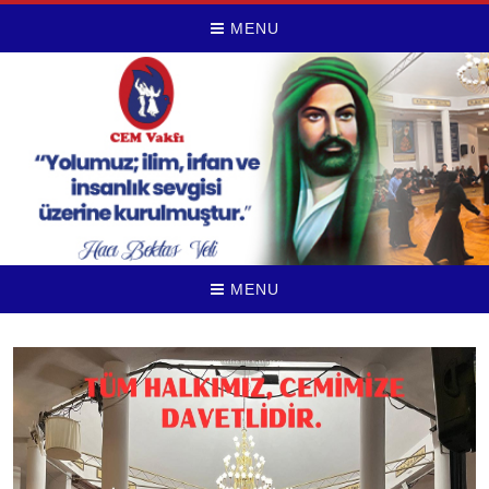
MENU
MENU