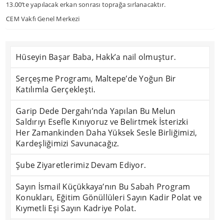
13.00’te yapılacak erkan sonrası toprağa sırlanacaktır.
CEM Vakfı Genel Merkezi
Hüseyin Başar Baba, Hakk’a nail olmuştur.
Serçeşme Programı, Maltepe’de Yoğun Bir
Katılımla Gerçekleşti.
Garip Dede Dergahı’nda Yapılan Bu Melun
Saldırıyı Esefle Kınıyoruz ve Belirtmek İsterizki
Her Zamankinden Daha Yüksek Sesle Birliğimizi,
Kardeşliğimizi Savunacağız.
Şube Ziyaretlerimiz Devam Ediyor.
Sayın İsmail Küçükkaya’nın Bu Sabah Program
Konukları, Eğitim Gönüllüleri Sayın Kadir Polat ve
Kıymetli Eşi Sayın Kadriye Polat.