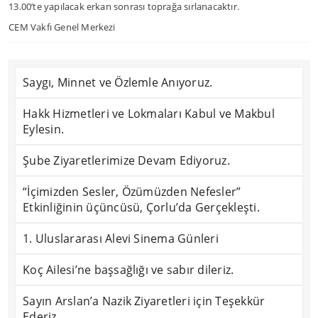
13.00’te yapılacak erkan sonrası toprağa sırlanacaktır.
CEM Vakfı Genel Merkezi
Saygı, Minnet ve Özlemle Anıyoruz.
Hakk Hizmetleri ve Lokmaları Kabul ve Makbul
Eylesin.
Şube Ziyaretlerimize Devam Ediyoruz.
“İçimizden Sesler, Özümüzden Nefesler”
Etkinliğinin üçüncüsü, Çorlu’da Gerçekleşti.
1. Uluslararası Alevi Sinema Günleri
Koç Ailesi’ne başsağlığı ve sabır dileriz.
Sayın Arslan’a Nazik Ziyaretleri için Teşekkür
Ederiz.