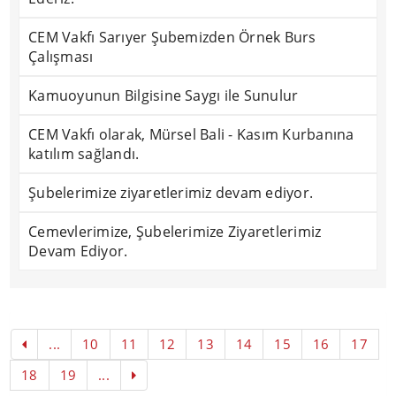
CEM Vakfı Sarıyer Şubemizden Örnek Burs
Çalışması
Kamuoyunun Bilgisine Saygı ile Sunulur
CEM Vakfı olarak, Mürsel Bali - Kasım Kurbanına
katılım sağlandı.
Şubelerimize ziyaretlerimiz devam ediyor.
Cemevlerimize, Şubelerimize Ziyaretlerimiz
Devam Ediyor.
...
10
11
12
13
14
15
16
17
18
19
...