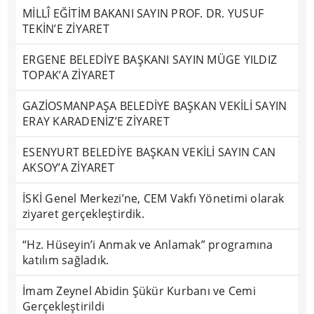
MİLLÎ EĞİTİM BAKANI SAYIN PROF. DR. YUSUF
TEKİN’E ZİYARET
ERGENE BELEDİYE BAŞKANI SAYIN MÜGE YILDIZ
TOPAK’A ZİYARET
GAZİOSMANPAŞA BELEDİYE BAŞKAN VEKİLİ SAYIN
ERAY KARADENİZ’E ZİYARET
ESENYURT BELEDİYE BAŞKAN VEKİLİ SAYIN CAN
AKSOY’A ZİYARET
İSKİ Genel Merkezi’ne, CEM Vakfı Yönetimi olarak
ziyaret gerçekleştirdik.
“Hz. Hüseyin’i Anmak ve Anlamak” programına
katılım sağladık.
İmam Zeynel Abidin Şükür Kurbanı ve Cemi
Gerçekleştirildi