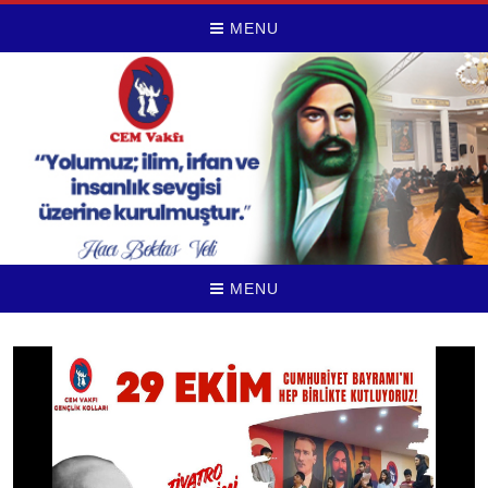
MENU
MENU