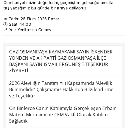
Cumhuriyetimizin değerlerini, geçmişten geleceğe umutla
taşıyacağımız bu günde bir araya geliyoruz.
📅 Tarih: 26 Ekim 2025 Pazar
🕑 Saat: 14.00
📍 Yer: Yenibosna Cemevi
GAZİOSMANPAŞA KAYMAKAMI SAYIN İSKENDER
YÖNDEN VE AK PARTİ GAZİOSMANPAŞA İLÇE
BAŞKANI SAYIN İSMAİL ERGÜNEŞ’E TEŞEKKÜR
ZİYARETİ
2026 Aleviliğin Tanıtım Yılı Kapsamında ‘Alevilik
Bilinmelidir’ Çalışmamız Hakkında Bilgilendirme
ve Teşekkür
On Binlerce Canın Katılımıyla Gerçekleşen Erbain
Matem Merasimi’ne CEM Vakfı Olarak Katılım
Sağladık