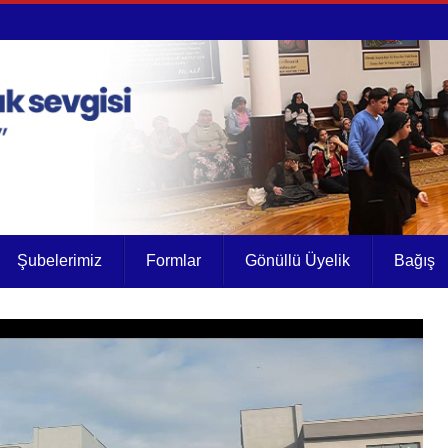
Şubelerimiz
Formlar
Gönüllü Üyelik
Bağış