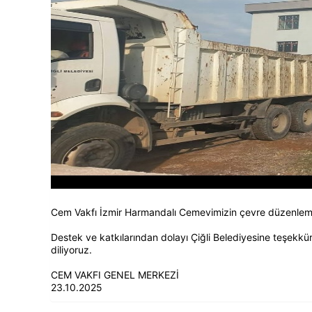
Cem Vakfı İzmir Harmandalı Cemevimizin çevre düzenlemesi 
Destek ve katkılarından dolayı Çiğli Belediyesine teşekkü
diliyoruz.
CEM VAKFI GENEL MERKEZİ
23.10.2025