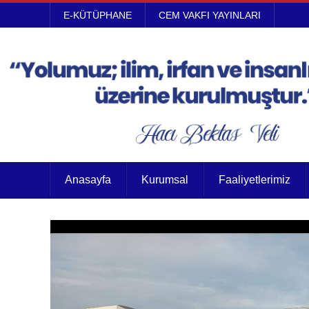
E-KÜTÜPHANE
CEM VAKFI YAYINLARI
Anasayfa
Kurumsal
Faaliyetlerimiz