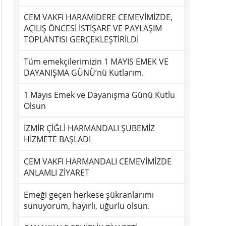
CEM VAKFI HARAMİDERE CEMEVİMİZDE,
AÇILIŞ ÖNCESİ İSTİŞARE VE PAYLAŞIM
TOPLANTISI GERÇEKLEŞTİRİLDİ
Tüm emekçilerimizin 1 MAYIS EMEK VE
DAYANIŞMA GÜNÜ’nü Kutlarım.
1 Mayıs Emek ve Dayanışma Günü Kutlu
Olsun
İZMİR ÇİĞLİ HARMANDALI ŞUBEMİZ
HİZMETE BAŞLADI
CEM VAKFI HARMANDALI CEMEVİMİZDE
ANLAMLI ZİYARET
Emeği geçen herkese şükranlarımı
sunuyorum, hayırlı, uğurlu olsun.