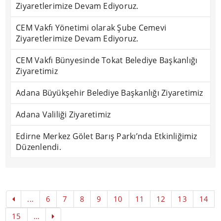
Ziyaretlerimize Devam Ediyoruz.
CEM Vakfı Yönetimi olarak Şube Cemevi
Ziyaretlerimize Devam Ediyoruz.
CEM Vakfı Bünyesinde Tokat Belediye Başkanlığı
Ziyaretimiz
Adana Büyükşehir Belediye Başkanlığı Ziyaretimiz
Adana Valiliği Ziyaretimiz
Edirne Merkez Gölet Barış Parkı’nda Etkinliğimiz
Düzenlendi.
...
6
7
8
9
10
11
12
13
14
15
...