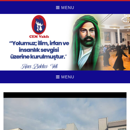
MENU
MENU