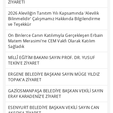
ZİYARETİ
2026 Aleviliğin Tanıtım Yılı Kapsamında ‘Alevilik
Bilinmelidir’ Çalışmamız Hakkında Bilgilendirme
ve Teşekkür
On Binlerce Canın Katılımıyla Gerçekleşen Erbain
Matem Merasimi’ne CEM Vakfı Olarak Katılım
Sağladık
MİLLÎ EĞİTİM BAKANI SAYIN PROF. DR. YUSUF
TEKİN’E ZİYARET
ERGENE BELEDİYE BAŞKANI SAYIN MÜGE YILDIZ
TOPAK’A ZİYARET
GAZİOSMANPAŞA BELEDİYE BAŞKAN VEKİLİ SAYIN
ERAY KARADENİZ’E ZİYARET
ESENYURT BELEDİYE BAŞKAN VEKİLİ SAYIN CAN