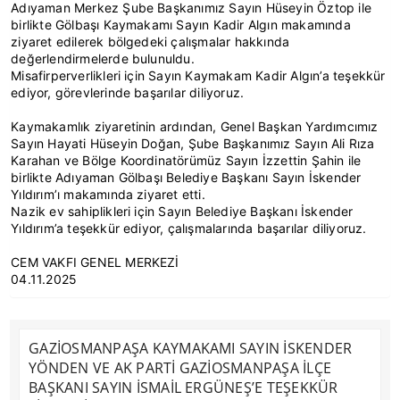
Adıyaman Merkez Şube Başkanımız Sayın Hüseyin Öztop ile
birlikte Gölbaşı Kaymakamı Sayın Kadir Algın makamında
ziyaret edilerek bölgedeki çalışmalar hakkında
değerlendirmelerde bulunuldu.
Misafirperverlikleri için Sayın Kaymakam Kadir Algın’a teşekkür
ediyor, görevlerinde başarılar diliyoruz.
Kaymakamlık ziyaretinin ardından, Genel Başkan Yardımcımız
Sayın Hayati Hüseyin Doğan, Şube Başkanımız Sayın Ali Rıza
Karahan ve Bölge Koordinatörümüz Sayın İzzettin Şahin ile
birlikte Adıyaman Gölbaşı Belediye Başkanı Sayın İskender
Yıldırım’ı makamında ziyaret etti.
Nazik ev sahiplikleri için Sayın Belediye Başkanı İskender
Yıldırım’a teşekkür ediyor, çalışmalarında başarılar diliyoruz.
CEM VAKFI GENEL MERKEZİ
04.11.2025
GAZİOSMANPAŞA KAYMAKAMI SAYIN İSKENDER
YÖNDEN VE AK PARTİ GAZİOSMANPAŞA İLÇE
BAŞKANI SAYIN İSMAİL ERGÜNEŞ’E TEŞEKKÜR