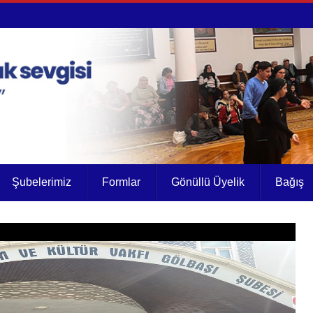
Şubelerimiz
Formlar
Gönüllü Üyelik
Bağış