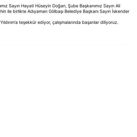
ımız Sayın Hayati Hüseyin Doğan, Şube Başkanımız Sayın Ali
in ile birlikte Adıyaman Gölbaşı Belediye Başkanı Sayın İskender
ıldırım’a teşekkür ediyor, çalışmalarında başarılar diliyoruz.