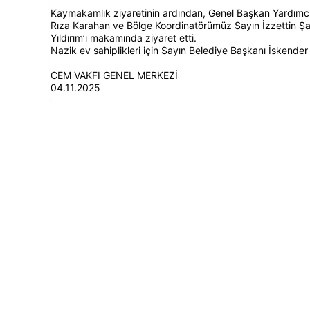
Kaymakamlık ziyaretinin ardından, Genel Başkan Yardımc
Rıza Karahan ve Bölge Koordinatörümüz Sayın İzzettin Şah
Yıldırım’ı makamında ziyaret etti.
Nazik ev sahiplikleri için Sayın Belediye Başkanı İskender Y
CEM VAKFI GENEL MERKEZİ
04.11.2025