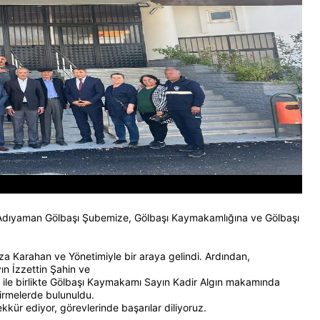
Adıyaman Gölbaşı Şubemize, Gölbaşı Kaymakamlığına ve Gölbaşı
a Karahan ve Yönetimiyle bir araya gelindi. Ardından,
 İzzettin Şahin ve
le birlikte Gölbaşı Kaymakamı Sayın Kadir Algın makamında
irmelerde bulunuldu.
kkür ediyor, görevlerinde başarılar diliyoruz.