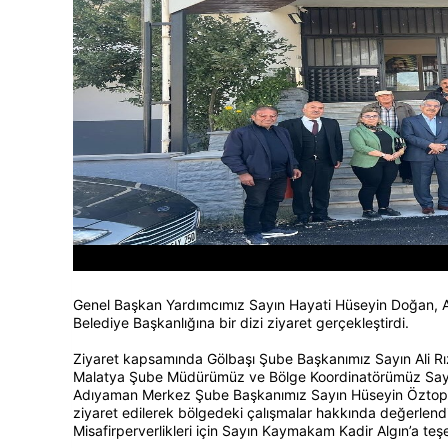
Genel Başkan Yardımcımız Sayın Hayati Hüseyin Doğan, 
Belediye Başkanlığına bir dizi ziyaret gerçekleştirdi.
Ziyaret kapsamında Gölbaşı Şube Başkanımız Sayın Ali Rız
Malatya Şube Müdürümüz ve Bölge Koordinatörümüz Sayın
Adıyaman Merkez Şube Başkanımız Sayın Hüseyin Öztop i
ziyaret edilerek bölgedeki çalışmalar hakkında değerlend
Misafirperverlikleri için Sayın Kaymakam Kadir Algın’a teşe