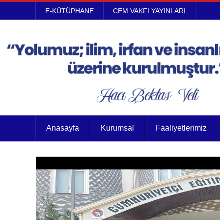
E-KÜTÜPHANE
CEM VAKFI YAYINLARI
Anasayfa
Kurumsal
Faaliyetlerimiz