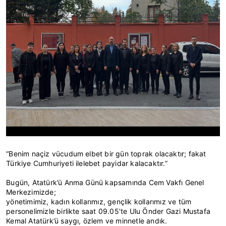
“Benim naçiz vücudum elbet bir gün toprak olacaktır; fakat
Türkiye Cumhuriyeti ilelebet payidar kalacaktır.”
Bugün, Atatürk’ü Anma Günü kapsamında Cem Vakfı Genel
Merkezimizde;
yönetimimiz, kadın kollarımız, gençlik kollarımız ve tüm
personelimizle birlikte saat 09.05’te Ulu Önder Gazi Mustafa
Kemal Atatürk’ü saygı, özlem ve minnetle andık.