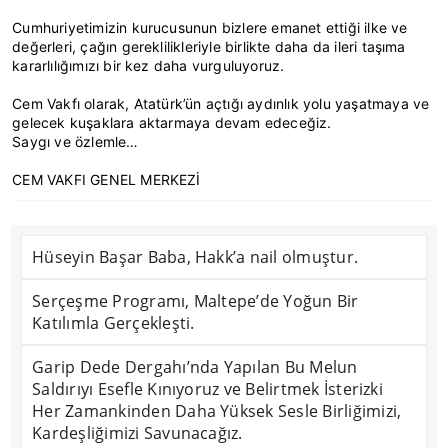
Cumhuriyetimizin kurucusunun bizlere emanet ettiği ilke ve
değerleri, çağın gereklilikleriyle birlikte daha da ileri taşıma
kararlılığımızı bir kez daha vurguluyoruz.
Cem Vakfı olarak, Atatürk’ün açtığı aydınlık yolu yaşatmaya ve
gelecek kuşaklara aktarmaya devam edeceğiz.
Saygı ve özlemle…
CEM VAKFI GENEL MERKEZİ
Hüseyin Başar Baba, Hakk’a nail olmuştur.
Serçeşme Programı, Maltepe’de Yoğun Bir
Katılımla Gerçekleşti.
Garip Dede Dergahı’nda Yapılan Bu Melun
Saldırıyı Esefle Kınıyoruz ve Belirtmek İsterizki
Her Zamankinden Daha Yüksek Sesle Birliğimizi,
Kardeşliğimizi Savunacağız.