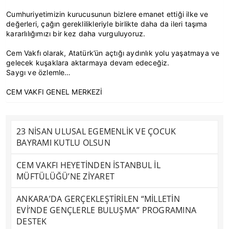
Cumhuriyetimizin kurucusunun bizlere emanet ettiği ilke ve
değerleri, çağın gereklilikleriyle birlikte daha da ileri taşıma
kararlılığımızı bir kez daha vurguluyoruz.
Cem Vakfı olarak, Atatürk’ün açtığı aydınlık yolu yaşatmaya ve
gelecek kuşaklara aktarmaya devam edeceğiz.
Saygı ve özlemle…
CEM VAKFI GENEL MERKEZİ
23 NİSAN ULUSAL EGEMENLİK VE ÇOCUK
BAYRAMI KUTLU OLSUN
CEM VAKFI HEYETİNDEN İSTANBUL İL
MÜFTÜLÜĞÜ’NE ZİYARET
ANKARA’DA GERÇEKLEŞTİRİLEN “MİLLETİN
EVİ’NDE GENÇLERLE BULUŞMA” PROGRAMINA
DESTEK