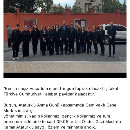
“Benim naçiz vücudum elbet bir gün toprak olacaktır; fakat
Türkiye Cumhuriyeti ilelebet payidar kalacaktır.”
Bugün, Atatürk’ü Anma Günü kapsamında Cem Vakfı Genel
Merkezimizde;
yönetimimiz, kadın kollarımız, gençlik kollarımız ve tüm
personelimizle birlikte saat 09.05’te Ulu Önder Gazi Mustafa
Kemal Atatürk’ü saygı, özlem ve minnetle andık.