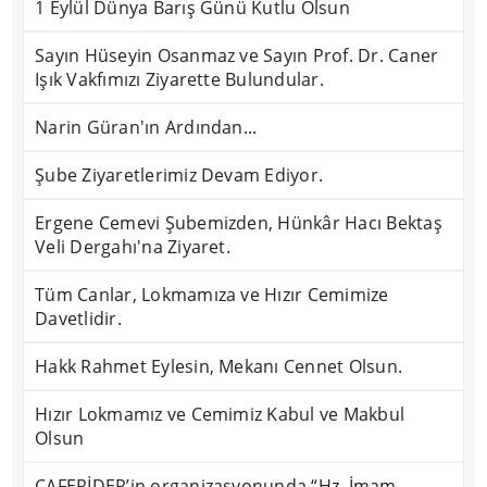
1 Eylül Dünya Barış Günü Kutlu Olsun
Sayın Hüseyin Osanmaz ve Sayın Prof. Dr. Caner
Işık Vakfımızı Ziyarette Bulundular.
Narin Güran'ın Ardından...
Şube Ziyaretlerimiz Devam Ediyor.
Ergene Cemevi Şubemizden, Hünkâr Hacı Bektaş
Veli Dergahı'na Ziyaret.
Tüm Canlar, Lokmamıza ve Hızır Cemimize
Davetlidir.
Hakk Rahmet Eylesin, Mekanı Cennet Olsun.
Hızır Lokmamız ve Cemimiz Kabul ve Makbul
Olsun
CAFERİDER’in organizasyonunda “Hz. İmam