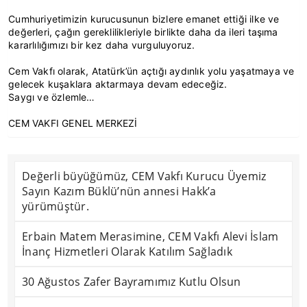
Cumhuriyetimizin kurucusunun bizlere emanet ettiği ilke ve
değerleri, çağın gereklilikleriyle birlikte daha da ileri taşıma
kararlılığımızı bir kez daha vurguluyoruz.
Cem Vakfı olarak, Atatürk’ün açtığı aydınlık yolu yaşatmaya ve
gelecek kuşaklara aktarmaya devam edeceğiz.
Saygı ve özlemle…
CEM VAKFI GENEL MERKEZİ
Değerli büyüğümüz, CEM Vakfı Kurucu Üyemiz
Sayın Kazım Büklü’nün annesi Hakk’a
yürümüştür.
Erbain Matem Merasimine, CEM Vakfı Alevi İslam
İnanç Hizmetleri Olarak Katılım Sağladık
30 Ağustos Zafer Bayramımız Kutlu Olsun