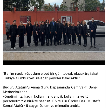
“Benim naçiz vücudum elbet bir gün toprak olacaktır; fakat
Türkiye Cumhuriyeti ilelebet payidar kalacaktır.”
Bugün, Atatürk’ü Anma Günü kapsamında Cem Vakfı Genel
Merkezimizde;
yönetimimiz, kadın kollarımız, gençlik kollarımız ve tüm
personelimizle birlikte saat 09.05’te Ulu Önder Gazi Mustafa
Kemal Atatürk’ü saygı, özlem ve minnetle andık.