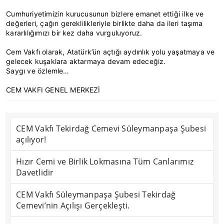
Cumhuriyetimizin kurucusunun bizlere emanet ettiği ilke ve
değerleri, çağın gereklilikleriyle birlikte daha da ileri taşıma
kararlılığımızı bir kez daha vurguluyoruz.
Cem Vakfı olarak, Atatürk’ün açtığı aydınlık yolu yaşatmaya ve
gelecek kuşaklara aktarmaya devam edeceğiz.
Saygı ve özlemle…
CEM VAKFI GENEL MERKEZİ
CEM Vakfı Tekirdağ Cemevi Süleymanpaşa Şubesi
açılıyor!
Hızır Cemi ve Birlik Lokmasına Tüm Canlarımız
Davetlidir
CEM Vakfı Süleymanpaşa Şubesi Tekirdağ
Cemevi’nin Açılışı Gerçekleşti.