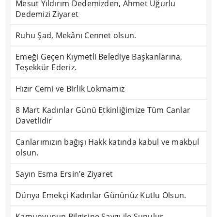
Mesut Yıldırım Dedemizden, Ahmet Uğurlu
Dedemizi Ziyaret
Ruhu Şad, Mekânı Cennet olsun.
Emeği Geçen Kıymetli Belediye Başkanlarına,
Teşekkür Ederiz.
Hızır Cemi ve Birlik Lokmamız
8 Mart Kadınlar Günü Etkinliğimize Tüm Canlar
Davetlidir
Canlarımızın bağışı Hakk katında kabul ve makbul
olsun.
Sayın Esma Ersin’e Ziyaret
Dünya Emekçi Kadınlar Gününüz Kutlu Olsun.
Kamuoyunun Bilgisine Saygı ile Sunulur.