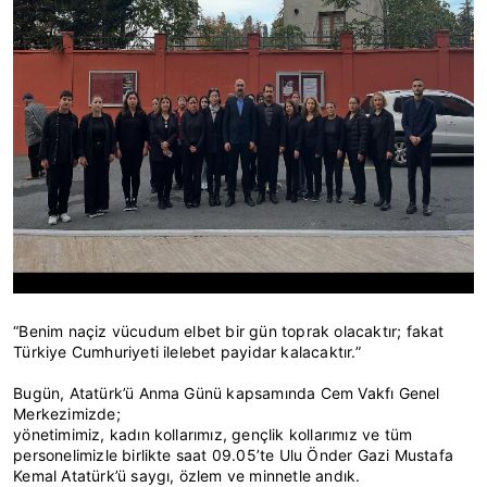
“Benim naçiz vücudum elbet bir gün toprak olacaktır; fakat
Türkiye Cumhuriyeti ilelebet payidar kalacaktır.”
Bugün, Atatürk’ü Anma Günü kapsamında Cem Vakfı Genel
Merkezimizde;
yönetimimiz, kadın kollarımız, gençlik kollarımız ve tüm
personelimizle birlikte saat 09.05’te Ulu Önder Gazi Mustafa
Kemal Atatürk’ü saygı, özlem ve minnetle andık.