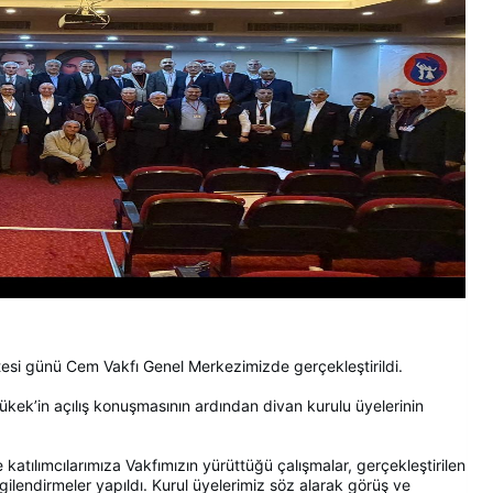
si günü Cem Vakfı Genel Merkezimizde gerçekleştirildi.
ek’in açılış konuşmasının ardından divan kurulu üyelerinin
katılımcılarımıza Vakfımızın yürüttüğü çalışmalar, gerçekleştirilen
gilendirmeler yapıldı. Kurul üyelerimiz söz alarak görüş ve