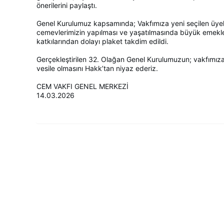
önerilerini paylaştı.
Genel Kurulumuz kapsamında; Vakfımıza yeni seçilen üyel
cemevlerimizin yapılması ve yaşatılmasında büyük emekle
katkılarından dolayı plaket takdim edildi.
Gerçekleştirilen 32. Olağan Genel Kurulumuzun; vakfımız
vesile olmasını Hakk’tan niyaz ederiz.
CEM VAKFI GENEL MERKEZİ
14.03.2026