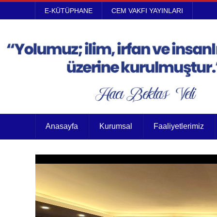
E-KÜTÜPHANE
CEM VAKFI YAYINLARI
Anasayfa
Kurumsal
Faaliyetlerimiz