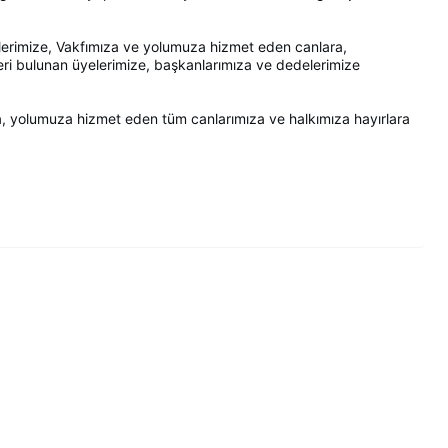
erimize, Vakfımıza ve yolumuza hizmet eden canlara,
ri bulunan üyelerimize, başkanlarımıza ve dedelerimize
a, yolumuza hizmet eden tüm canlarımıza ve halkımıza hayırlara