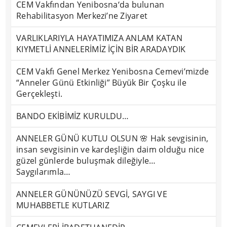
CEM Vakfından Yenibosna‘da bulunan
Rehabilitasyon Merkezi’ne Ziyaret
VARLIKLARIYLA HAYATIMIZA ANLAM KATAN
KIYMETLİ ANNELERİMİZ İÇİN BİR ARADAYDIK
CEM Vakfı Genel Merkez Yenibosna Cemevi’mizde
“Anneler Günü Etkinliği” Büyük Bir Çoşku ile
Gerçekleşti.
BANDO EKİBİMİZ KURULDU…
ANNELER GÜNÜ KUTLU OLSUN 🌸 Hak sevgisinin,
insan sevgisinin ve kardeşliğin daim olduğu nice
güzel günlerde buluşmak dileğiyle…
Saygılarımla…
ANNELER GÜNÜNÜZÜ SEVGİ, SAYGI VE
MUHABBETLE KUTLARIZ