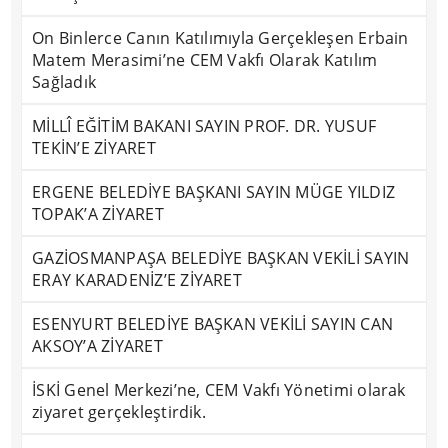
On Binlerce Canın Katılımıyla Gerçekleşen Erbain
Matem Merasimi’ne CEM Vakfı Olarak Katılım
Sağladık
MİLLÎ EĞİTİM BAKANI SAYIN PROF. DR. YUSUF
TEKİN’E ZİYARET
ERGENE BELEDİYE BAŞKANI SAYIN MÜGE YILDIZ
TOPAK’A ZİYARET
GAZİOSMANPAŞA BELEDİYE BAŞKAN VEKİLİ SAYIN
ERAY KARADENİZ’E ZİYARET
ESENYURT BELEDİYE BAŞKAN VEKİLİ SAYIN CAN
AKSOY’A ZİYARET
İSKİ Genel Merkezi’ne, CEM Vakfı Yönetimi olarak
ziyaret gerçekleştirdik.