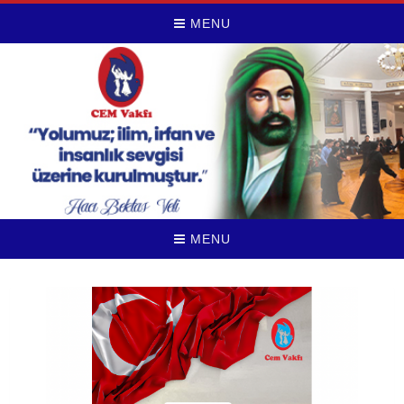
MENU
MENU