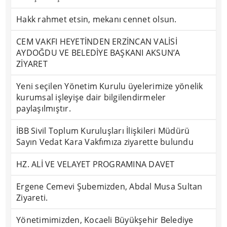
Hakk rahmet etsin, mekanı cennet olsun.
CEM VAKFI HEYETİNDEN ERZİNCAN VALİSİ
AYDOĞDU VE BELEDİYE BAŞKANI AKSUN’A
ZİYARET
Yeni seçilen Yönetim Kurulu üyelerimize yönelik
kurumsal işleyişe dair bilgilendirmeler
paylaşılmıştır.
İBB Sivil Toplum Kuruluşları İlişkileri Müdürü
Sayın Vedat Kara Vakfımıza ziyarette bulundu
HZ. ALİ VE VELAYET PROGRAMINA DAVET
Ergene Cemevi Şubemizden, Abdal Musa Sultan
Ziyareti.
Yönetimimizden, Kocaeli Büyükşehir Belediye