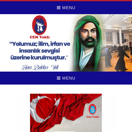
MENU
MENU